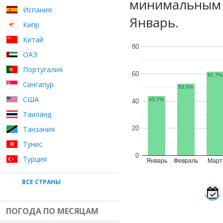
минимальным у
Испания
Январь.
Кипр
Китай
80
ОАЭ
Португалия
60
61.7%
Сингапур
53.0%
США
43.7%
40
Таиланд
Танзания
20
Тунис
0
Турция
Январь
Февраль
Март
ВСЕ СТРАНЫ
ПОГОДА ПО МЕСЯЦАМ