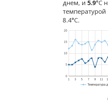
днем, и
5.9
°C 
температурой 
8.4°С.
20
15
10
5
0
1
3
5
7
9
11
Температура 