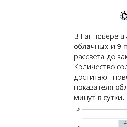
В Ганновере в 
облачных и 9 
рассвета до за
Количество со
достигают пов
показателя обл
минут в сутки.
15
12