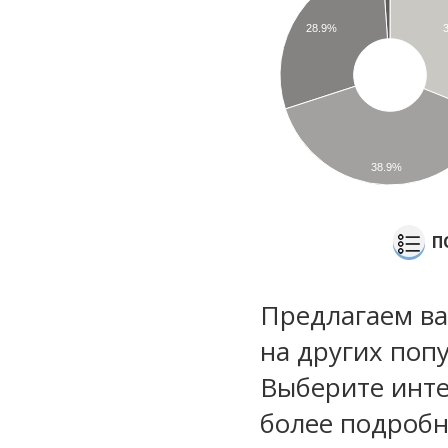
28.9%
38.9%
П
Предлагаем ва
на других поп
Выберите инте
более подроб