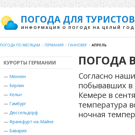
ПОГОДА ДЛЯ ТУРИСТОВ
ИНФОРМАЦИЯ О ПОГОДЕ НА ЦЕЛЫЙ ГОД
ПОГОДА ПО МЕСЯЦАМ
/
ГЕРМАНИЯ
/
ГАННОВЕР
/
АПРЕЛЬ
ПОГОДА В
КУРОРТЫ ГЕРМАНИИ
Согласно наши
—
Мюнхен
побывавших в 
—
Берлин
Кемере в сент
—
Кельн
температура в
—
Гамбург
ночная темпер
—
Дюссельдорф
—
Франкфурт-на-Майне
—
Бавария