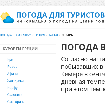
ПОГОДА ДЛЯ ТУРИСТОВ
ИНФОРМАЦИЯ О ПОГОДЕ НА ЦЕЛЫЙ ГОД
ПОГОДА ПО МЕСЯЦАМ
/
ГРЕЦИЯ
/
ХАНЬЯ
/
ЯНВАРЬ
ПОГОДА В
КУРОРТЫ ГРЕЦИИ
Согласно наши
—
Крит
побывавших в 
—
Родос
Кемере в сент
—
Афины
дневная темпе
—
Халкидики
при этом темп
—
Корфу
—
Салоники
—
Санторини