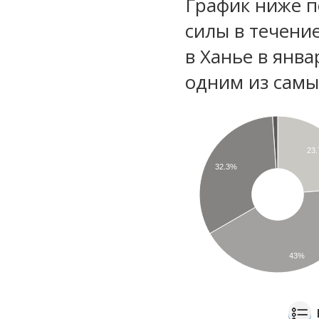
График ниже п
силы в течени
в Ханье в янва
одним из самы
23
32.3%
43%