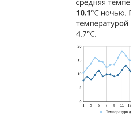
средняя темпе
10.1
°C ночью.
температурой 
4.7°С.
20
15
10
5
0
1
3
5
7
9
11
1
Температура 