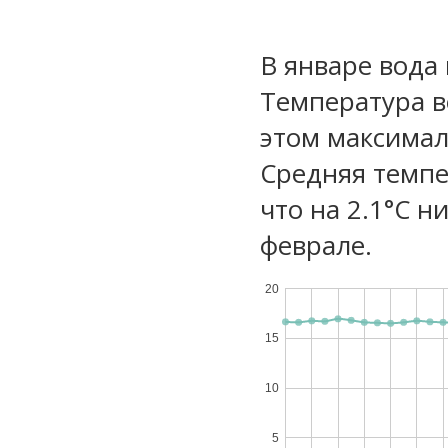
В январе вода 
Температура в
этом максимал
Средняя темпе
что на 2.1°C н
феврале.
20
15
10
5