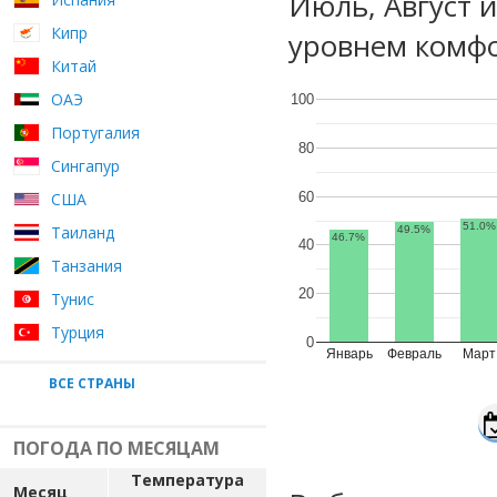
Июль, Август 
Кипр
уровнем комфо
Китай
ОАЭ
100
Португалия
80
Сингапур
60
США
51.0%
Таиланд
49.5%
46.7%
40
Танзания
20
Тунис
Турция
0
Январь
Февраль
Март
ВСЕ СТРАНЫ
ПОГОДА ПО МЕСЯЦАМ
Температура
Месяц