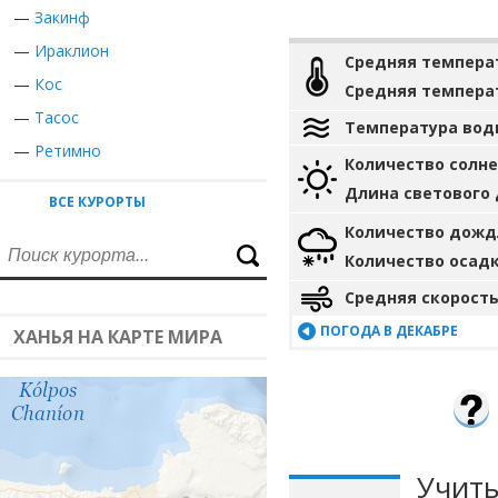
—
Закинф
—
Ираклион
Средняя темпера
—
Кос
Средняя темпера
—
Тасос
Температура вод
—
Ретимно
Количество солн
Длина светового
ВСЕ КУРОРТЫ
Количество дожд
Количество осад
Средняя скорость
ПОГОДА В ДЕКАБРЕ
ХАНЬЯ НА КАРТЕ МИРА
Учиты