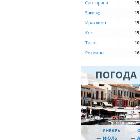
Санторини
15
Закинф
15
Ираклион
15
Кос
15
Тасос
10
Ретимно
16
ПОГОДА 
—
ЯНВАРЬ
—
—
ИЮЛЬ
—