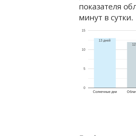
показателя обл
минут в сутки.
15
13 дней
12
10
5
0
Солнечные дни
Обла