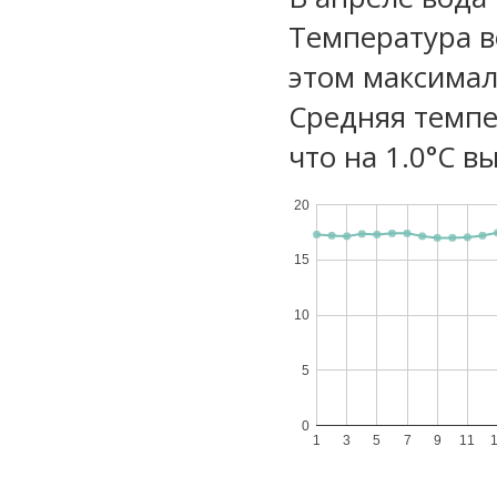
Температура в
этом максимал
Средняя темпе
что на 1.0°C в
20
15
10
5
0
1
3
5
7
9
11