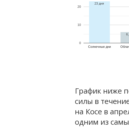
23 дня
20
10
6
0
Солнечные дни
Обла
График ниже п
силы в течени
на Косе в апре
одним из самы