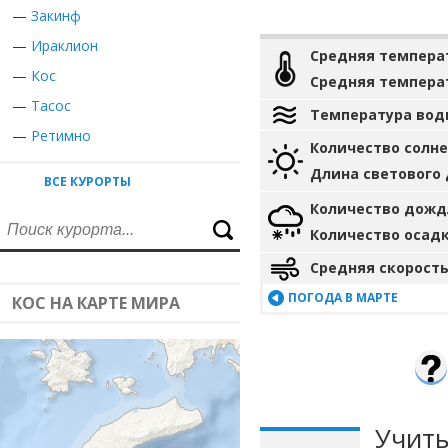
—
Закинф
—
Ираклион
Средняя темпера
—
Кос
Средняя темпера
—
Тасос
Температура вод
—
Ретимно
Количество солн
Длина светового
ВСЕ КУРОРТЫ
Количество дожд
Количество осад
Средняя скорость
ПОГОДА В МАРТЕ
КОС НА КАРТЕ МИРА
Учиты