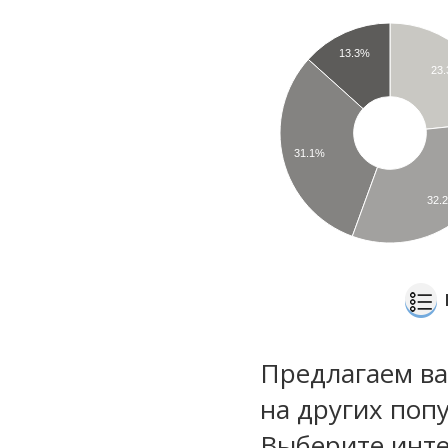
13.3%
23
31.1%
32.
Предлагаем ва
на других поп
Выберите инте