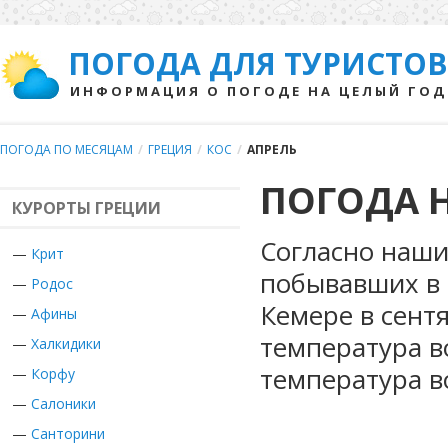
ПОГОДА ДЛЯ ТУРИСТОВ
ИНФОРМАЦИЯ О ПОГОДЕ НА ЦЕЛЫЙ ГОД
ПОГОДА ПО МЕСЯЦАМ
/
ГРЕЦИЯ
/
КОС
/
АПРЕЛЬ
ПОГОДА Н
КУРОРТЫ ГРЕЦИИ
Согласно наши
—
Крит
побывавших в 
—
Родос
Кемере в сент
—
Афины
температура в
—
Халкидики
температура в
—
Корфу
—
Салоники
—
Санторини