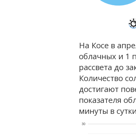
На Косе в апре
облачных и 1 
рассвета до за
Количество со
достигают пов
показателя обл
минуты в сутки
30