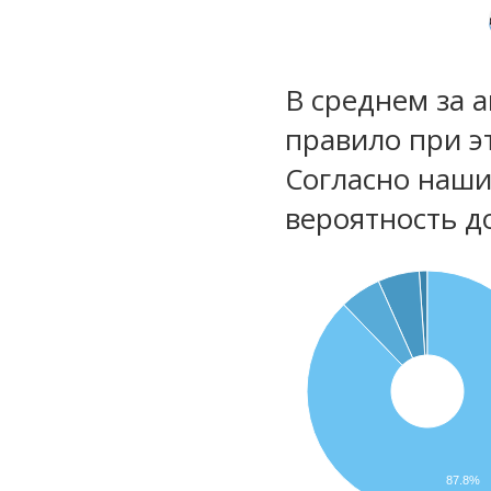
В среднем за 
правило при э
Согласно наш
вероятность д
87.8%