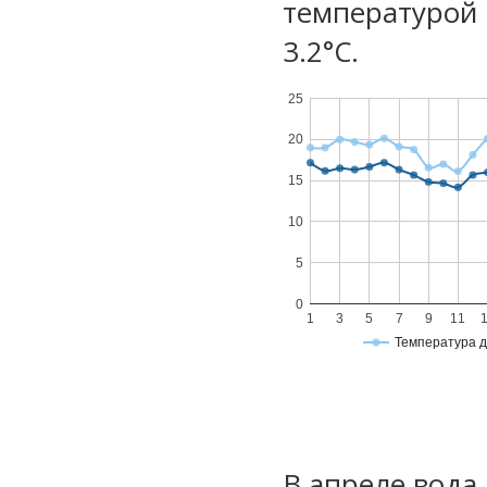
температурой 
3.2°С.
25
20
15
10
5
0
1
3
5
7
9
11
Температура 
В апреле вода 