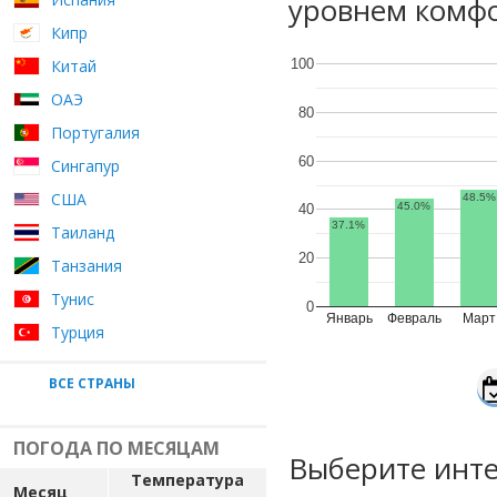
уровнем комфо
Кипр
Китай
100
ОАЭ
80
Португалия
60
Сингапур
США
48.5%
45.0%
40
37.1%
Таиланд
20
Танзания
Тунис
0
Январь
Февраль
Март
Турция
ВСЕ СТРАНЫ
ПОГОДА ПО МЕСЯЦАМ
Выберите инте
Температура
Месяц