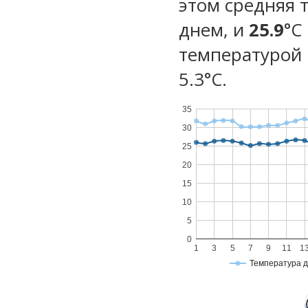
этом средняя 
днем, и
25.9
°C
температурой 
5.3°С.
35
30
25
20
15
10
5
0
1
3
5
7
9
11
1
Температура 