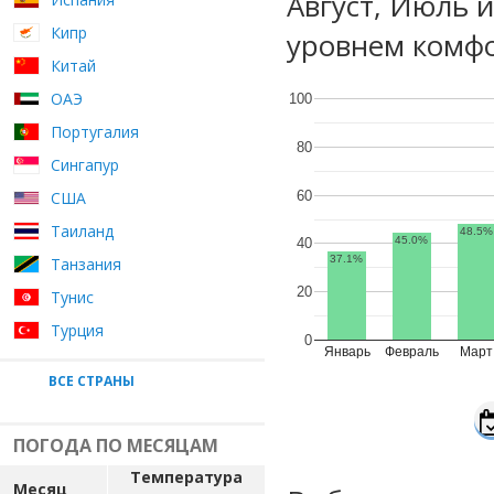
Август, Июль 
Кипр
уровнем комфо
Китай
ОАЭ
100
Португалия
80
Сингапур
60
США
Таиланд
48.5%
45.0%
40
37.1%
Танзания
20
Тунис
Турция
0
Январь
Февраль
Март
ВСЕ СТРАНЫ
ПОГОДА ПО МЕСЯЦАМ
Температура
Месяц