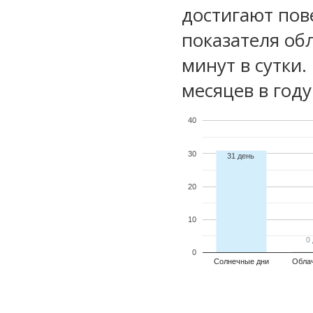
достигают пов
показателя обл
минут в сутки.
месяцев в году
40
30
31 день
20
10
0
0
0
Солнечные дни
Обла