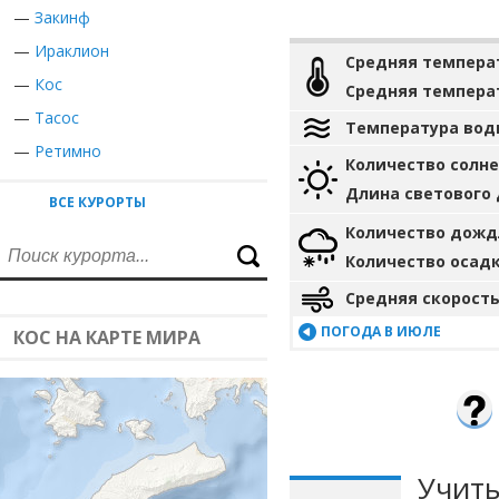
—
Закинф
—
Ираклион
Средняя темпера
—
Кос
Средняя темпера
—
Тасос
Температура вод
—
Ретимно
Количество солн
Длина светового
ВСЕ КУРОРТЫ
Количество дожд
Количество осад
Средняя скорость
ПОГОДА В ИЮЛЕ
КОС НА КАРТЕ МИРА
Учиты