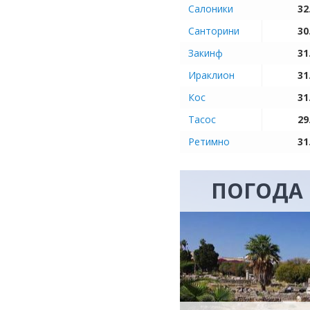
Салоники
32
Санторини
30
Закинф
31
Ираклион
31
Кос
31
Тасос
29
Ретимно
31
ПОГОДА 