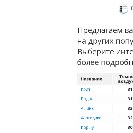
Предлагаем ва
на других попу
Выберите инте
более подроб
Темпе
Название
возду
Крит
31
Родос
31
Афины
33
Халкидики
32
Корфу
30