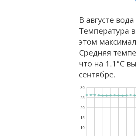
В августе вода
Температура в
этом максимал
Средняя темпе
что на 1.1°C в
сентябре.
30
25
20
15
10