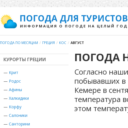
ПОГОДА ДЛЯ ТУРИСТОВ
ИНФОРМАЦИЯ О ПОГОДЕ НА ЦЕЛЫЙ ГОД
ПОГОДА ПО МЕСЯЦАМ
/
ГРЕЦИЯ
/
КОС
/
АВГУСТ
ПОГОДА Н
КУРОРТЫ ГРЕЦИИ
Согласно наши
—
Крит
побывавших в 
—
Родос
Кемере в сент
—
Афины
температура во
—
Халкидики
этом температ
—
Корфу
—
Салоники
—
Санторини