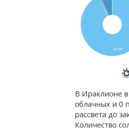
92.5%
В Ираклионе в 
облачных и 0 
рассвета до за
Количество со