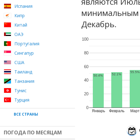
являются Июль
Испания
минимальным у
Кипр
Декабрь.
Китай
ОАЭ
100
Португалия
Сингапур
80
США
60
Таиланд
55.5%
52.1%
50.4%
40
Танзания
Тунис
20
Турция
0
Январь
Февраль
Март
ВСЕ СТРАНЫ
ПОГОДА ПО МЕСЯЦАМ