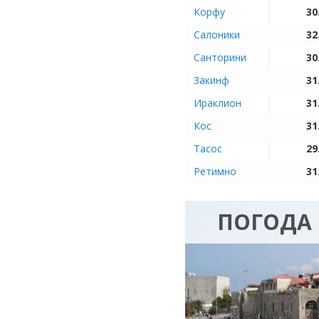
Корфу
30
Салоники
32
Санторини
30
Закинф
31
Ираклион
31
Кос
31
Тасос
29
Ретимно
31
ПОГОДА 