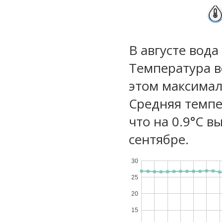
В августе вода
Температура в
этом максимал
Средняя темпе
что на 0.9°C в
сентябре.
30
25
20
15