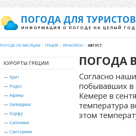
ПОГОДА ДЛЯ ТУРИСТОВ
ИНФОРМАЦИЯ О ПОГОДЕ НА ЦЕЛЫЙ ГОД
ПОГОДА ПО МЕСЯЦАМ
/
ГРЕЦИЯ
/
ИРАКЛИОН
/
АВГУСТ
ПОГОДА В
КУРОРТЫ ГРЕЦИИ
Согласно наши
—
Крит
побывавших в 
—
Родос
Кемере в сент
—
Афины
температура во
—
Халкидики
этом температ
—
Корфу
—
Салоники
—
Санторини