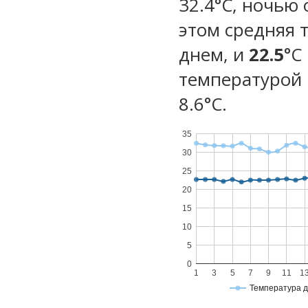
32.4°C, ночью 
этом средняя 
днем, и
22.5
°C
температурой 
8.6°С.
35
30
25
20
15
10
5
0
1
3
5
7
9
11
1
Температура 