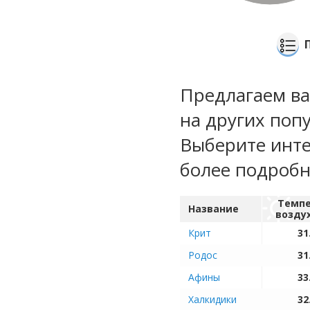
Предлагаем ва
на других попу
Выберите инте
более подроб
Темпе
Название
возду
Крит
31
Родос
31
Афины
33
Халкидики
32