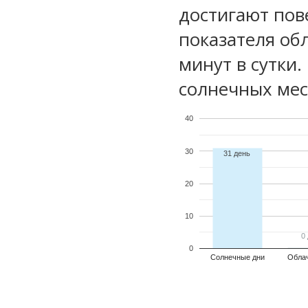
достигают пов
показателя обл
минут в сутки
солнечных мес
40
30
31 день
20
10
0
0
0
Солнечные дни
Обла