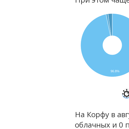
96.8%
На Корфу в авг
облачных и 0 