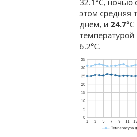
32.1°C, ночью 
этом средняя 
днем, и
24.7
°C
температурой 
6.2°С.
35
30
25
20
15
10
5
0
1
3
5
7
9
11
1
Температура 