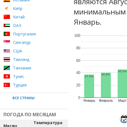
являются Авгу
Кипр
минимальным 
Китай
Январь.
ОАЭ
Португалия
100
Сингапур
80
США
Таиланд
60
Танзания
45.5%
40
40.6%
Тунис
37.5%
Турция
20
ВСЕ СТРАНЫ
0
Январь
Февраль
Март
ПОГОДА ПО МЕСЯЦАМ
Температура
Месяц