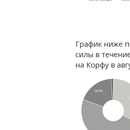
График ниже п
силы в течени
на Корфу в авг
18.3%