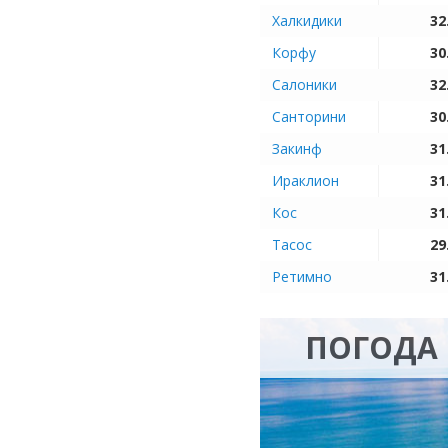
Халкидики
32
Корфу
30
Салоники
32
Санторини
30
Закинф
31
Ираклион
31
Кос
31
Тасос
29
Ретимно
31
ПОГОДА 