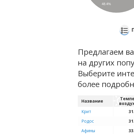
48.4%
Предлагаем ва
на других попу
Выберите инте
более подроб
Темпе
Название
возду
Крит
31
Родос
31
Афины
33