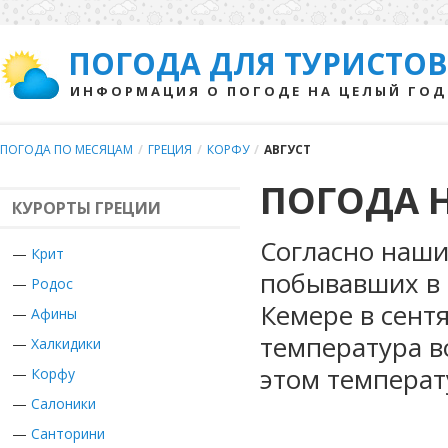
ПОГОДА ДЛЯ ТУРИСТОВ
ИНФОРМАЦИЯ О ПОГОДЕ НА ЦЕЛЫЙ ГОД
ПОГОДА ПО МЕСЯЦАМ
/
ГРЕЦИЯ
/
КОРФУ
/
АВГУСТ
ПОГОДА Н
КУРОРТЫ ГРЕЦИИ
Согласно наши
—
Крит
побывавших в 
—
Родос
Кемере в сент
—
Афины
температура во
—
Халкидики
этом температ
—
Корфу
—
Салоники
—
Санторини