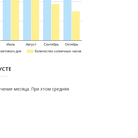
Июль
Август
Сентябрь
Октябрь
светового дня
Количество солнечных часов
УСТЕ
чение месяца. При этом средняя