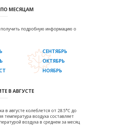
 ПО МЕСЯЦАМ
е получить подробную информацию о
Ь
СЕНТЯБРЬ
Ь
ОКТЯБРЬ
СТ
НОЯБРЬ
ТЕ В АВГУСТЕ
а в августе колеблется от 28.5°C до
няя температура воздуха составляет
пературой воздуха в среднем за месяц