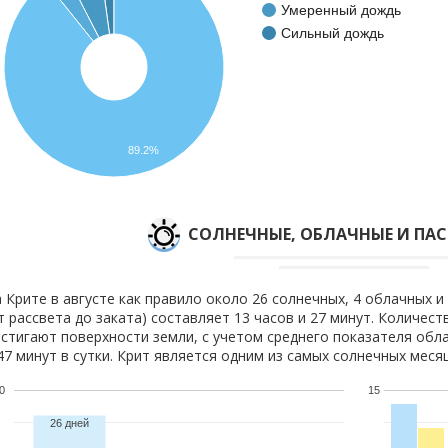
Умеренный дождь
Сильный дождь
89.2%
CОЛНЕЧНЫЕ, ОБЛАЧНЫЕ И ПА
 Крите в августе как правило около 26 солнечных, 4 облачных и
т рассвета до заката) составляет 13 часов и 27 минут. Количест
стигают поверхности земли, с учетом среднего показателя обла
47 минут в сутки. Крит является одним из самых солнечных месяц
0
15
26 дней