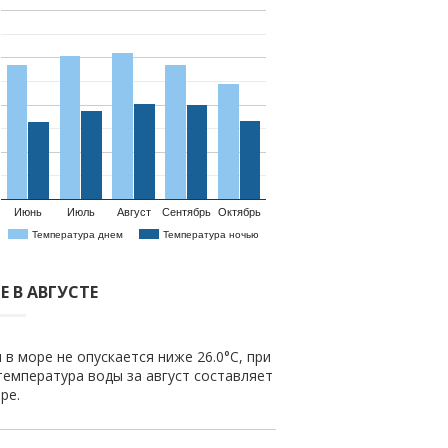
Июнь
Июль
Август
Сентябрь
Октябрь
Температура днем
Температура ночью
 В АВГУСТЕ
 в море не опускается ниже 26.0°C, при
температура воды за август составляет
ре.