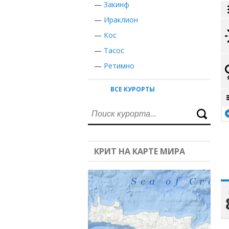
—
Закинф
—
Ираклион
—
Кос
—
Тасос
—
Ретимно
ВСЕ КУРОРТЫ
КРИТ НА КАРТЕ МИРА