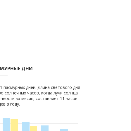
СМУРНЫЕ ДНИ
 1 пасмурных дней. Длина светового дня
во солнечных часов, когда лучи солнца
чности за месяц, составляет 11 часов
ев в году.