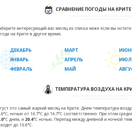
СРАВНЕНИЕ ПОГОДЫ НА КРИТЕ
берите интересующий вас месяц из списка ниже если вы хотит
годе на Крите в другое время.
ДЕКАБРЬ
МАРТ
ИЮН
ЯНВАРЬ
АПРЕЛЬ
ИЮЛ
ФЕВРАЛЬ
МАЙ
АВГУ
ТЕМПЕРАТУРА ВОЗДУХА НА КРИ
густ это самый жаркий месяц на Крите. Днем температура воздух
.6°C, ночью от 16.7°C до 16.7°C соответственно. При этом сред
.0
°C днем, и
20.4
°C ночью. Перепад между дневной и ночной тем
ходит до 10.6°С.