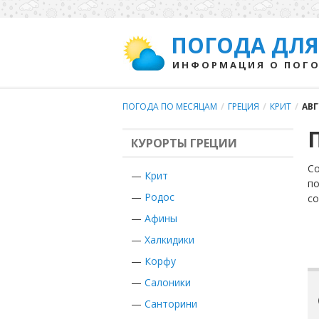
ПОГОДА ДЛЯ
ИНФОРМАЦИЯ О ПОГО
ПОГОДА ПО МЕСЯЦАМ
/
ГРЕЦИЯ
/
КРИТ
/
АВГ
КУРОРТЫ ГРЕЦИИ
Со
—
Крит
по
—
Родос
с
—
Афины
—
Халкидики
—
Корфу
—
Салоники
—
Санторини