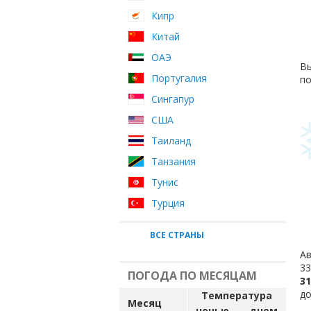
Кипр
Китай
ОАЭ
Вы
Португалия
по
Сингапур
США
Таиланд
Танзания
Тунис
Турция
ВСЕ СТРАНЫ
Ав
33
ПОГОДА ПО МЕСЯЦАМ
31
до
Температура
Месяц
ночью
днем