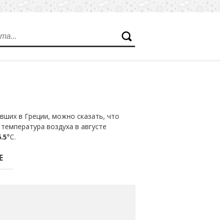
ших в Греции, можно сказать, что
температура воздуха в августе
.5
°С.
Е