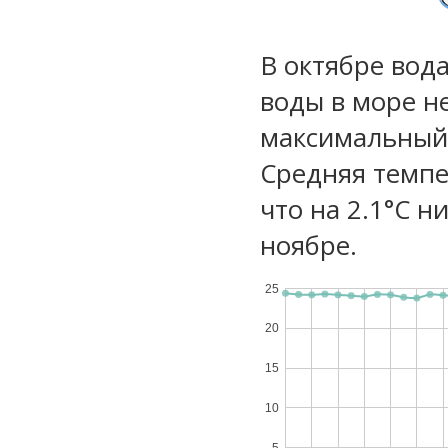
В октябре вод
воды в море не
максимальный 
Средняя темпе
что на 2.1°C н
ноябре.
25
20
15
10
5