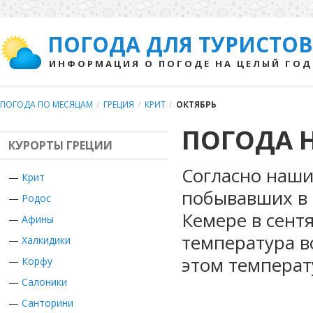
ПОГОДА ДЛЯ ТУРИСТОВ
ИНФОРМАЦИЯ О ПОГОДЕ НА ЦЕЛЫЙ ГОД
ПОГОДА ПО МЕСЯЦАМ
/
ГРЕЦИЯ
/
КРИТ
/
ОКТЯБРЬ
ПОГОДА Н
КУРОРТЫ ГРЕЦИИ
Согласно наши
—
Крит
побывавших в 
—
Родос
Кемере в сент
—
Афины
температура в
—
Халкидики
этом температ
—
Корфу
—
Салоники
—
Санторини