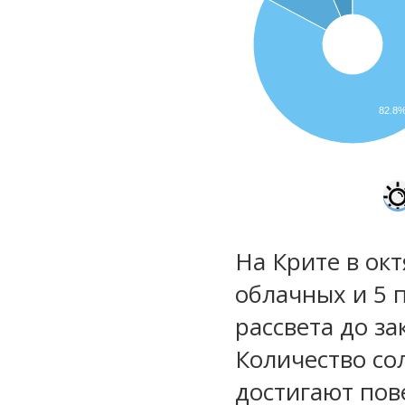
82.8
На Крите в окт
облачных и 5 
рассвета до за
Количество со
достигают пов