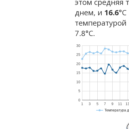
этом средняя 
днем, и
16.6
°C
температурой 
7.8°С.
30
25
20
15
10
5
0
1
3
5
7
9
11
1
Температура 