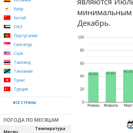
являются Июль
Кипр
минимальным у
Китай
Декабрь.
ОАЭ
Португалия
100
Сингапур
80
США
Таиланд
60
Танзания
50.1%
47.6%
46.6%
40
Тунис
Турция
20
ВСЕ СТРАНЫ
0
Январь
Февраль
Март
ПОГОДА ПО МЕСЯЦАМ
Температура
Месяц