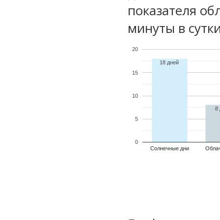
показателя обл
минуты в сутки
20
18 дней
15
10
8
5
0
Солнечные дни
Обла