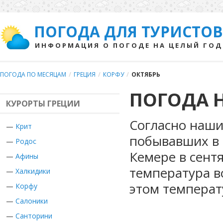
ПОГОДА ДЛЯ ТУРИСТОВ
ИНФОРМАЦИЯ О ПОГОДЕ НА ЦЕЛЫЙ ГОД
ПОГОДА ПО МЕСЯЦАМ
/
ГРЕЦИЯ
/
КОРФУ
/
ОКТЯБРЬ
ПОГОДА Н
КУРОРТЫ ГРЕЦИИ
Согласно наши
—
Крит
побывавших в 
—
Родос
Кемере в сент
—
Афины
температура в
—
Халкидики
этом температ
—
Корфу
—
Салоники
—
Санторини