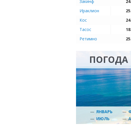
Закинф
24
Ираклион
25
Кос
24
Тасос
18
Ретимно
25
ПОГОДА 
—
ЯНВАРЬ
—
—
ИЮЛЬ
—