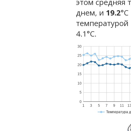
этом средняя 
днем, и
19.2
°C
температурой 
4.1°С.
30
25
20
15
10
5
0
1
3
5
7
9
11
1
Температура 