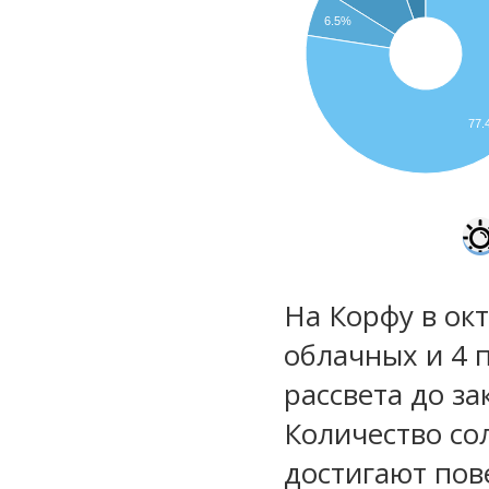
6.5%
77
На Корфу в окт
облачных и 4 
рассвета до за
Количество со
достигают пов