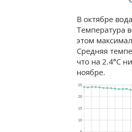
В октябре вод
Температура в
этом максимал
Средняя темпе
что на 2.4°C н
ноябре.
25
20
15
10
5