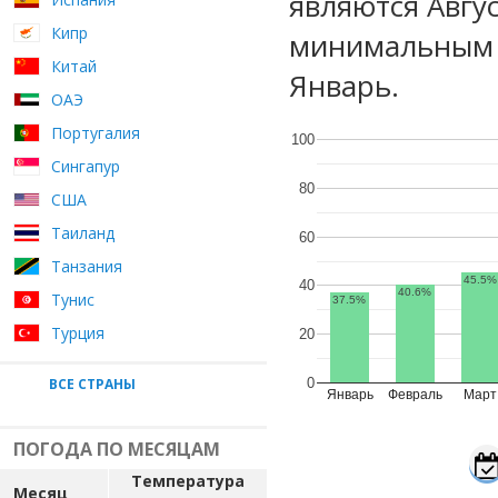
являются Авгу
Кипр
минимальным 
Китай
Январь.
ОАЭ
Португалия
100
Сингапур
80
США
Таиланд
60
Танзания
45.5%
40
40.6%
Тунис
37.5%
Турция
20
ВСЕ СТРАНЫ
0
Январь
Февраль
Март
ПОГОДА ПО МЕСЯЦАМ
Температура
Месяц