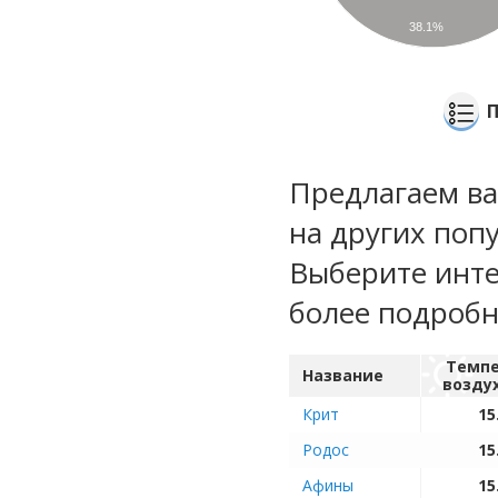
38.1%
Предлагаем ва
на других поп
Выберите инте
более подроб
Темпе
Название
возду
Крит
15
Родос
15
Афины
15