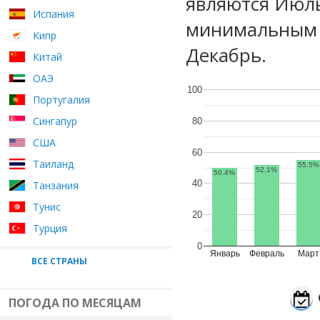
являются Июль
Испания
минимальным у
Кипр
Декабрь.
Китай
ОАЭ
100
Португалия
Сингапур
80
США
60
Таиланд
55.5%
52.1%
50.4%
40
Танзания
Тунис
20
Турция
0
Январь
Февраль
Март
ВСЕ СТРАНЫ
ПОГОДА ПО МЕСЯЦАМ