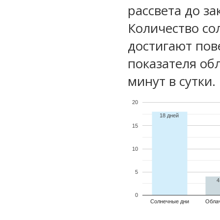
рассвета до за
Количество со
достигают пов
показателя обл
минут в сутки.
20
18 дней
15
10
5
4
0
Солнечные дни
Обла