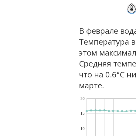
В феврале вод
Температура в
этом максимал
Средняя темпе
что на 0.6°C н
марте.
20
15
10