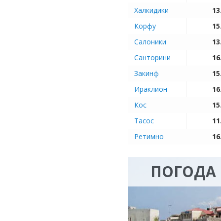
Халкидики
13
Корфу
15
Салоники
13
Санторини
16
Закинф
15
Ираклион
16
Кос
15
Тасос
11
Ретимно
16
ПОГОДА 