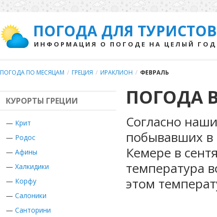
ПОГОДА ДЛЯ ТУРИСТОВ
ИНФОРМАЦИЯ О ПОГОДЕ НА ЦЕЛЫЙ ГОД
ПОГОДА ПО МЕСЯЦАМ
/
ГРЕЦИЯ
/
ИРАКЛИОН
/
ФЕВРАЛЬ
ПОГОДА В
КУРОРТЫ ГРЕЦИИ
Согласно наши
—
Крит
побывавших в 
—
Родос
Кемере в сент
—
Афины
температура в
—
Халкидики
этом температ
—
Корфу
—
Салоники
—
Санторини