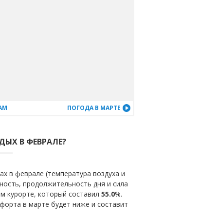
АМ
ПОГОДА В МАРТЕ
ДЫХ В ФЕВРАЛЕ?
х в феврале (температура воздуха и
ность, продолжительность дня и сила
ом курорте, который составил
55.0
%.
форта в марте будет ниже и составит