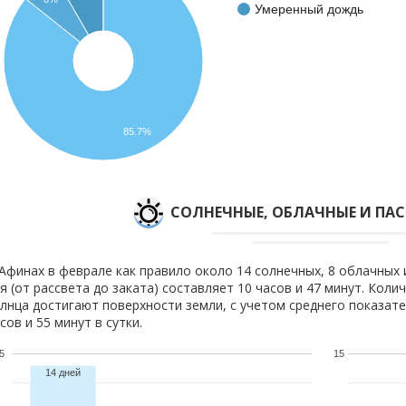
Умеренный дождь
85.7%
CОЛНЕЧНЫЕ, ОБЛАЧНЫЕ И ПА
Афинах в феврале как правило около 14 солнечных, 8 облачных 
я (от рассвета до заката) составляет 10 часов и 47 минут. Коли
лнца достигают поверхности земли, с учетом среднего показате
сов и 55 минут в сутки.
5
15
14 дней