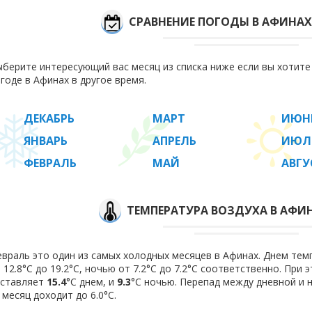
СРАВНЕНИЕ ПОГОДЫ В АФИНАХ
берите интересующий вас месяц из списка ниже если вы хотит
годе в Афинах в другое время.
ДЕКАБРЬ
МАРТ
ИЮН
ЯНВАРЬ
АПРЕЛЬ
ИЮЛ
ФЕВРАЛЬ
МАЙ
АВГУ
ТЕМПЕРАТУРА ВОЗДУХА В АФИН
враль это один из самых холодных месяцев в Афинах. Днем тем
 12.8°C до 19.2°C, ночью от 7.2°C до 7.2°C соответственно. При
оставляет
15.4
°C днем, и
9.3
°C ночью. Перепад между дневной и 
 месяц доходит до 6.0°С.