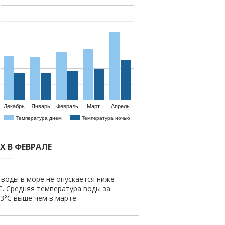
Декабрь
Январь
Февраль
Март
Апрель
Температура днем
Температура ночью
Х В ФЕВРАЛЕ
 воды в море не опускается ниже
C. Средняя температура воды за
0.3°C выше чем в марте.