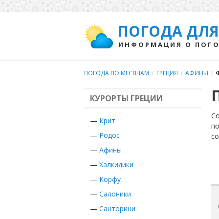
ПОГОДА ДЛЯ
ИНФОРМАЦИЯ О ПОГО
ПОГОДА ПО МЕСЯЦАМ
/
ГРЕЦИЯ
/
АФИНЫ
/
КУРОРТЫ ГРЕЦИИ
Со
—
Крит
по
—
Родос
с
—
Афины
—
Халкидики
—
Корфу
—
Салоники
—
Санторини