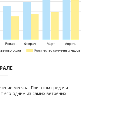
Январь
Февраль
Март
Апрель
светового дня
Количество солнечных часов
ВРАЛЕ
чение месяца. При этом средняя
ает его одним из самых ветреных