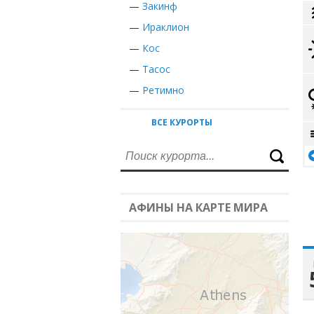
—
Закинф
—
Ираклион
—
Кос
—
Тасос
—
Ретимно
ВСЕ КУРОРТЫ
АФИНЫ НА КАРТЕ МИРА