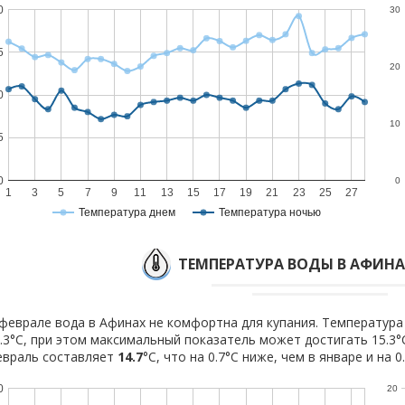
0
30
5
20
0
10
5
0
0
1
3
5
7
9
11
13
15
17
19
21
23
25
27
Температура днем
Температура ночью
ТЕМПЕРАТУРА ВОДЫ В АФИНА
феврале вода в Афинах не комфортна для купания. Температура
.3°C, при этом максимальный показатель может достигать 15.3°
евраль составляет
14.7
°C, что на 0.7°C ниже, чем в январе и на 
0
20