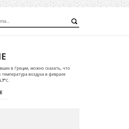
ЛЕ
ших в Греции, можно сказать, что
я температура воздуха в феврале
.7
°С.
Е