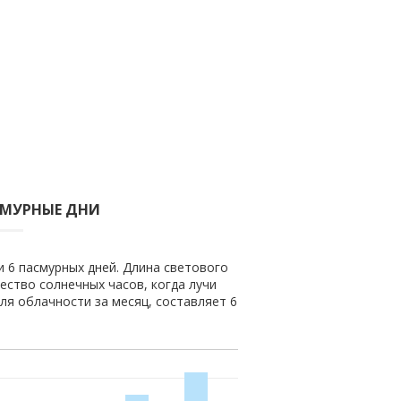
СМУРНЫЕ ДНИ
и 6 пасмурных дней. Длина светового
чество солнечных часов, когда лучи
ля облачности за месяц, составляет 6