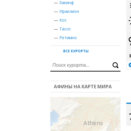
—
Закинф
—
Ираклион
—
Кос
—
Тасос
—
Ретимно
ВСЕ КУРОРТЫ
АФИНЫ НА КАРТЕ МИРА