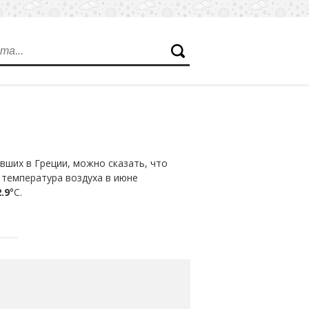
ших в Греции, можно сказать, что
 температура воздуха в июне
.9
°С.