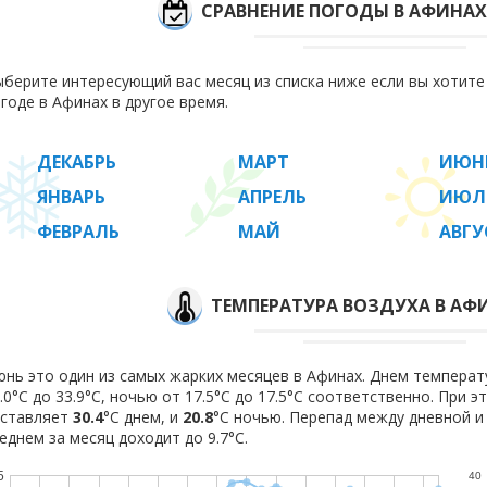
СРАВНЕНИЕ ПОГОДЫ В АФИНАХ
берите интересующий вас месяц из списка ниже если вы хотит
годе в Афинах в другое время.
ДЕКАБРЬ
МАРТ
ИЮН
ЯНВАРЬ
АПРЕЛЬ
ИЮЛ
ФЕВРАЛЬ
МАЙ
АВГУ
ТЕМПЕРАТУРА ВОЗДУХА В АФ
нь это один из самых жарких месяцев в Афинах. Днем температ
.0°C до 33.9°C, ночью от 17.5°C до 17.5°C соответственно. При 
оставляет
30.4
°C днем, и
20.8
°C ночью. Перепад между дневной и
еднем за месяц доходит до 9.7°С.
5
40