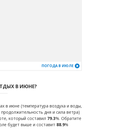
ПОГОДА В ИЮЛЕ
ОТДЫХ В ИЮНЕ?
х в июне (температура воздуха и воды,
 продолжительность дня и сила ветра)
рте, который составил
79.3
%. Обратите
июле будет выше и составит
88.9
%