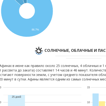
86.7%
CОЛНЕЧНЫЕ, ОБЛАЧНЫЕ И ПА
Афинах в июне как правило около 25 солнечных, 4 облачных и 1
т рассвета до заката) составляет 14 часов и 46 минут. Количест
стигают поверхности земли, с учетом среднего показателя обла
20 минут в сутки. Афины является одним из самых солнечных мес
0
15
25 дней
0
10