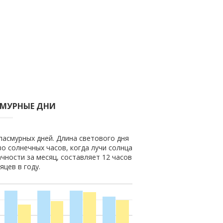
СМУРНЫЕ ДНИ
 пасмурных дней. Длина светового дня
во солнечных часов, когда лучи солнца
чности за месяц, составляет 12 часов
яцев в году.