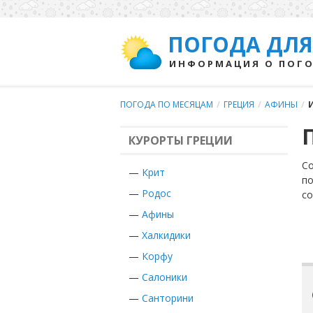
ПОГОДА ДЛЯ
ИНФОРМАЦИЯ О ПОГО
ПОГОДА ПО МЕСЯЦАМ
/
ГРЕЦИЯ
/
АФИНЫ
/
КУРОРТЫ ГРЕЦИИ
Со
—
Крит
по
—
Родос
с
—
Афины
—
Халкидики
—
Корфу
—
Салоники
—
Санторини