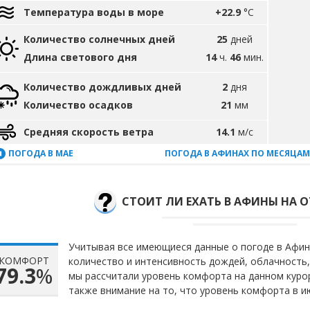
Температура воды в море
+22.9
°C
Количество солнечных дней
25
дней
Длина светового дня
14
ч.
46
мин.
Количество дождливых дней
2
дня
Количество осадков
21
мм
Средняя скорость ветра
14.1
м/с
ПОГОДА В МАЕ
ПОГОДА В АФИНАХ ПО МЕСЯЦАМ
СТОИТ ЛИ ЕХАТЬ В АФИНЫ НА 
Учитывая все имеющиеся данные о погоде в Афина
КОМФОРТ
количество и интенсивность дождей, облачность,
79.3
%
мы рассчитали уровень комфорта на данном куро
также внимание на то, что уровень комфорта в 