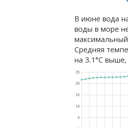
В июне вода н
воды в море не
максимальный 
Средняя темпе
на 3.1°C выше,
25
20
15
10
5