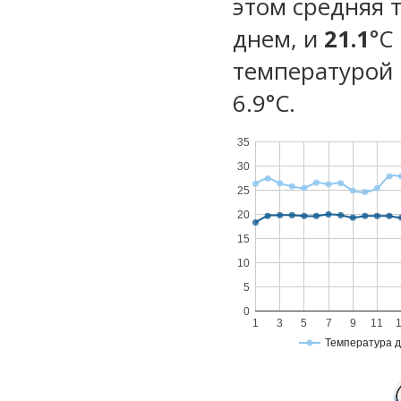
этом средняя 
днем, и
21.1
°C
температурой 
6.9°С.
35
30
25
20
15
10
5
0
1
3
5
7
9
11
Температура 