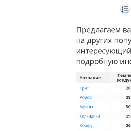
Предлагаем ва
на других поп
интересующий 
подробную ин
Темпе
Название
возду
Крит
28
Родос
28
Афины
30
Халкидики
29
Корфу
26