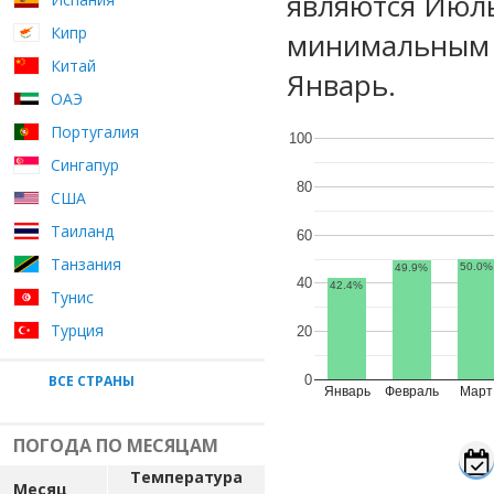
являются Июль
Кипр
минимальным у
Китай
Январь.
ОАЭ
Португалия
100
Сингапур
80
США
Таиланд
60
Танзания
50.0%
49.9%
40
42.4%
Тунис
Турция
20
ВСЕ СТРАНЫ
0
Январь
Февраль
Март
ПОГОДА ПО МЕСЯЦАМ
Температура
Месяц