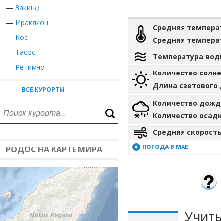
—
Закинф
—
Ираклион
Средняя темпера
—
Кос
Средняя темпера
—
Тасос
Температура вод
—
Ретимно
Количество солн
Длина светового
ВСЕ КУРОРТЫ
Количество дожд
Количество осад
Средняя скорость
ПОГОДА В МАЕ
РОДОС НА КАРТЕ МИРА
Учиты