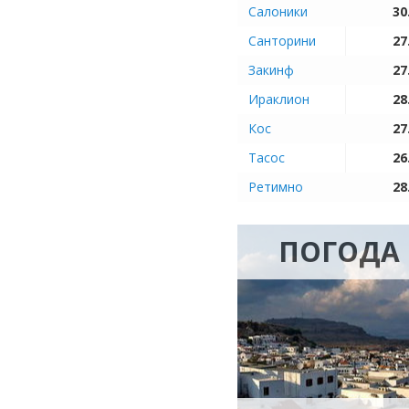
Салоники
30
Санторини
27
Закинф
27
Ираклион
28
Кос
27
Тасос
26
Ретимно
28
ПОГОДА 