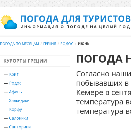
ПОГОДА ДЛЯ ТУРИСТОВ
ИНФОРМАЦИЯ О ПОГОДЕ НА ЦЕЛЫЙ ГОД
ПОГОДА ПО МЕСЯЦАМ
/
ГРЕЦИЯ
/
РОДОС
/
ИЮНЬ
ПОГОДА 
КУРОРТЫ ГРЕЦИИ
Согласно наши
—
Крит
побывавших в 
—
Родос
Кемере в сент
—
Афины
температура в
—
Халкидики
температура в
—
Корфу
—
Салоники
—
Санторини