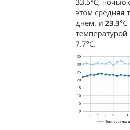
33.5°C, ночью 
этом средняя 
днем, и
23.3
°C
температурой 
7.7°С.
35
30
25
20
15
10
5
0
1
3
5
7
9
11
1
Температура 