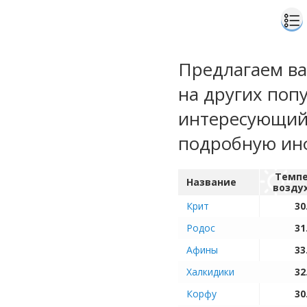
Предлагаем ва
на других поп
интересующий 
подробную ин
Темпе
Название
возду
Крит
30
Родос
31
Афины
33
Халкидики
32
Корфу
30