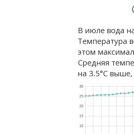
В июле вода н
Температура в
этом максимал
Средняя темпе
на 3.5°C выше,
30
25
20
15
10