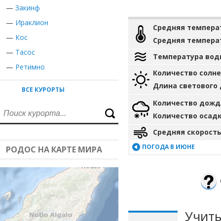
—
Закинф
—
Ираклион
Средняя темпера
—
Кос
Средняя темпера
—
Тасос
Температура вод
—
Ретимно
Количество солн
Длина светового
ВСЕ КУРОРТЫ
Количество дожд
Количество осад
Средняя скорость
ПОГОДА В ИЮНЕ
РОДОС НА КАРТЕ МИРА
Учиты