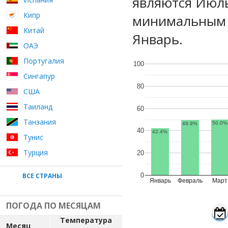
являются Июль
Кипр
минимальным у
Китай
Январь.
ОАЭ
Португалия
100
Сингапур
80
США
Таиланд
60
Танзания
50.0%
49.9%
40
42.4%
Тунис
Турция
20
ВСЕ СТРАНЫ
0
Январь
Февраль
Март
ПОГОДА ПО МЕСЯЦАМ
Температура
Месяц