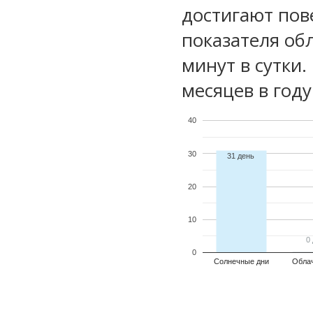
достигают пов
показателя обл
минут в сутки
месяцев в году
40
30
31 день
20
10
0
0
0
Солнечные дни
Обла