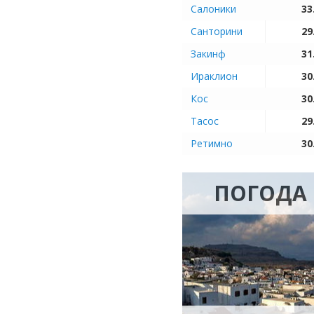
Салоники
33
Санторини
29
Закинф
31
Ираклион
30
Кос
30
Тасос
29
Ретимно
30
ПОГОДА 