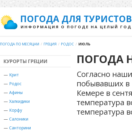
ПОГОДА ДЛЯ ТУРИСТОВ
ИНФОРМАЦИЯ О ПОГОДЕ НА ЦЕЛЫЙ ГОД
ПОГОДА ПО МЕСЯЦАМ
/
ГРЕЦИЯ
/
РОДОС
/
ИЮЛЬ
ПОГОДА 
КУРОРТЫ ГРЕЦИИ
Согласно наши
—
Крит
побывавших в 
—
Родос
Кемере в сент
—
Афины
температура в
—
Халкидики
температура в
—
Корфу
—
Салоники
—
Санторини