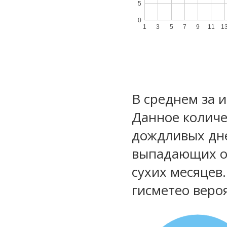
5
0
1
3
5
7
9
11
1
В среднем за 
Данное количе
дождливых дне
выпадающих ос
сухих месяцев
гисметео веро