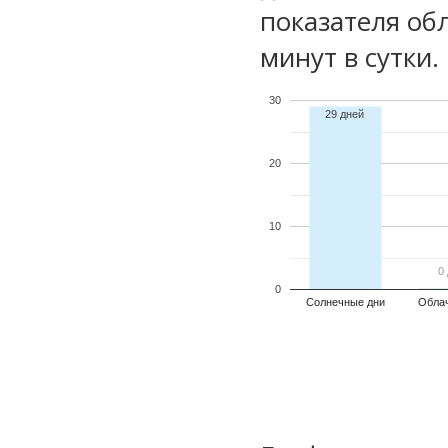
показателя обл
минут в сутки.
30
29 дней
20
10
0
0
0
Солнечные дни
Обла