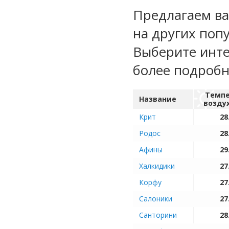
Предлагаем ва
на других поп
Выберите инте
более подроб
Темпе
Название
возду
Крит
28
Родос
28
Афины
29
Халкидики
27
Корфу
27
Салоники
27
Санторини
28