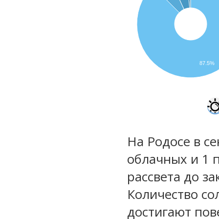
87.5%
На Родосе в се
облачных и 1 
рассвета до за
Количество со
достигают пов