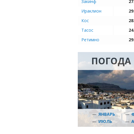
Закинф
27
Ираклион
29
Кос
28
Тасос
24
Ретимно
29
ПОГОДА 
—
ЯНВАРЬ
—
—
ИЮЛЬ
—