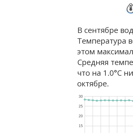
В сентябре во
Температура в
этом максимал
Средняя темпе
что на 1.0°C н
октябре.
30
25
20
15