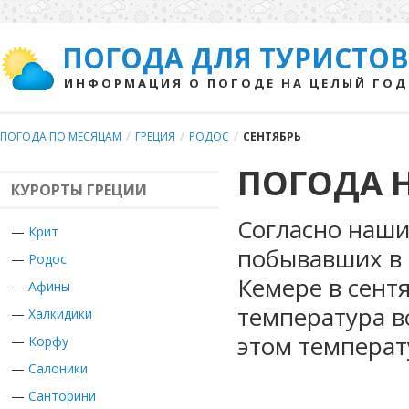
ПОГОДА ДЛЯ ТУРИСТОВ
ИНФОРМАЦИЯ О ПОГОДЕ НА ЦЕЛЫЙ ГОД
ПОГОДА ПО МЕСЯЦАМ
/
ГРЕЦИЯ
/
РОДОС
/
СЕНТЯБРЬ
ПОГОДА Н
КУРОРТЫ ГРЕЦИИ
Согласно наши
—
Крит
побывавших в 
—
Родос
Кемере в сент
—
Афины
температура в
—
Халкидики
этом температ
—
Корфу
—
Салоники
—
Санторини