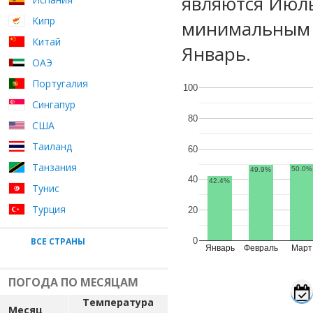
являются Июль
Кипр
минимальным у
Китай
Январь.
ОАЭ
Португалия
100
Сингапур
80
США
Таиланд
60
Танзания
50.0%
49.9%
40
42.4%
Тунис
Турция
20
ВСЕ СТРАНЫ
0
Январь
Февраль
Март
ПОГОДА ПО МЕСЯЦАМ
Температура
Месяц