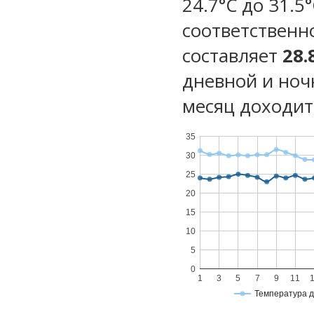
24.7°C до 31.5
соответственн
составляет
28.
дневной и ноч
месяц доходит 
35
30
25
20
15
10
5
0
1
3
5
7
9
11
Температура 