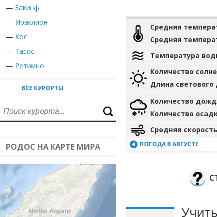
—
Закинф
—
Ираклион
Средняя темпера
—
Кос
Средняя темпера
—
Тасос
Температура вод
—
Ретимно
Количество солн
Длина светового
ВСЕ КУРОРТЫ
Количество дожд
Количество осад
Средняя скорость
ПОГОДА В АВГУСТЕ
РОДОС НА КАРТЕ МИРА
С
Учиты