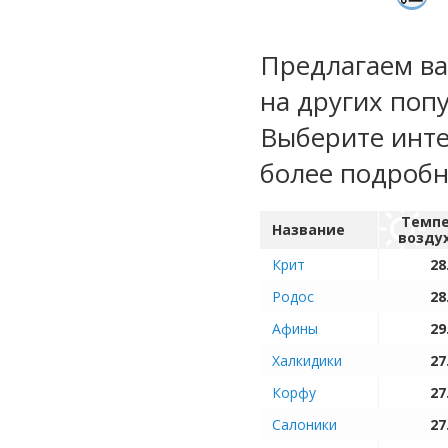
Предлагаем ва
на других поп
Выберите инте
более подроб
Темпе
Название
возду
Крит
28
Родос
28
Афины
29
Халкидики
27
Корфу
27
Салоники
27