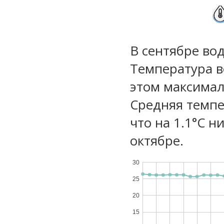
В сентябре во
Температура в
этом максимал
Средняя темпе
что на 1.1°C н
октябре.
30
25
20
15