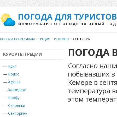
ПОГОДА ДЛЯ ТУРИСТОВ
ИНФОРМАЦИЯ О ПОГОДЕ НА ЦЕЛЫЙ ГОД
ПОГОДА ПО МЕСЯЦАМ
/
ГРЕЦИЯ
/
РЕТИМНО
/
СЕНТЯБРЬ
ПОГОДА В
КУРОРТЫ ГРЕЦИИ
Согласно наши
—
Крит
побывавших в 
—
Родос
Кемере в сент
—
Афины
температура в
—
Халкидики
этом температ
—
Корфу
—
Салоники
—
Санторини