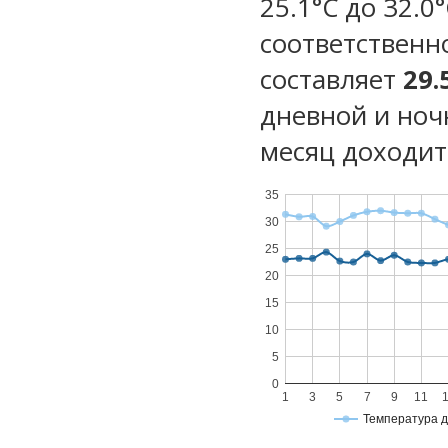
25.1°C до 32.0
соответственн
составляет
29.
дневной и ноч
месяц доходит 
35
30
25
20
15
10
5
0
1
3
5
7
9
11
Температура 