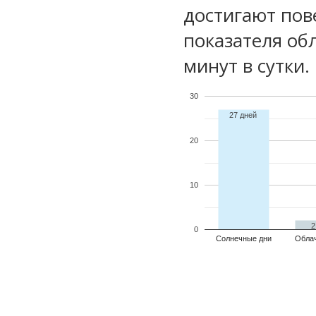
достигают пов
показателя обл
минут в сутки.
30
27 дней
20
10
2
0
Солнечные дни
Обла