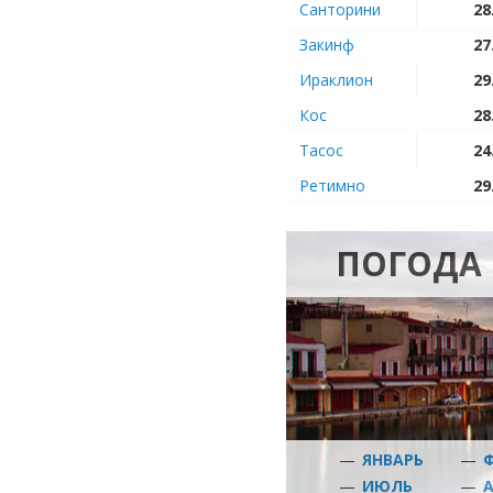
Санторини
28
Закинф
27
Ираклион
29
Кос
28
Тасос
24
Ретимно
29
ПОГОДА 
—
ЯНВАРЬ
—
—
ИЮЛЬ
—