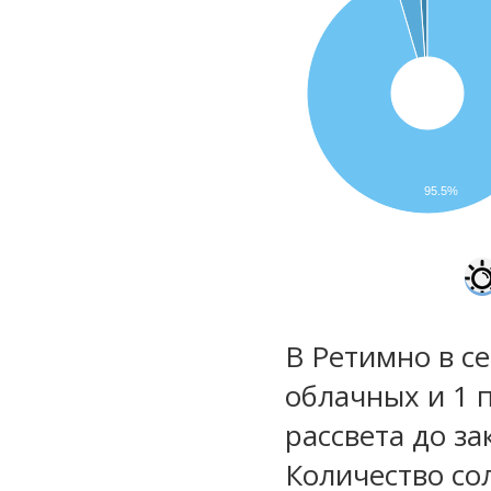
95.5%
В Ретимно в се
облачных и 1 
рассвета до за
Количество со