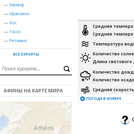
—
Закинф
—
Ираклион
—
Кос
Средняя темпера
—
Тасос
Средняя темпера
—
Ретимно
Температура вод
Количество солн
ВСЕ КУРОРТЫ
Длина светового
Количество дожд
Количество осад
Средняя скорость
АФИНЫ НА КАРТЕ МИРА
ПОГОДА В НОЯБРЕ