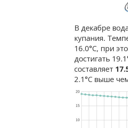
В декабре вод
купания. Темп
16.0°C, при э
достигать 19.
составляет
17.
2.1°C выше чем
20
15
10