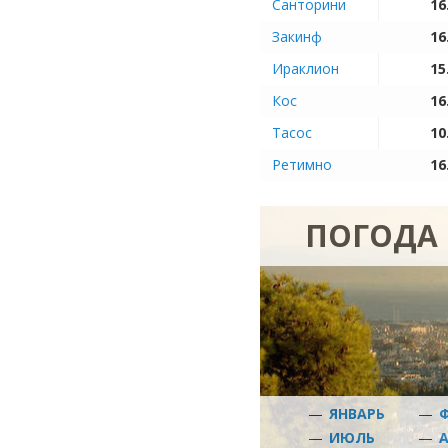
Санторини
16
Закинф
16
Ираклион
15
Кос
16
Тасос
10
Ретимно
16
ПОГОДА 
—
ЯНВАРЬ
—
—
ИЮЛЬ
—