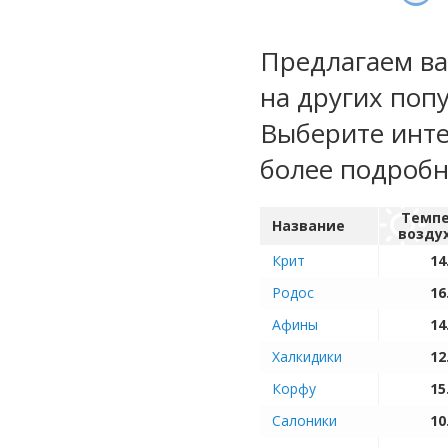
Предлагаем ва
на других поп
Выберите инте
более подроб
Темпе
Название
возду
Крит
14
Родос
16
Афины
14
Халкидики
12
Корфу
15
Салоники
10