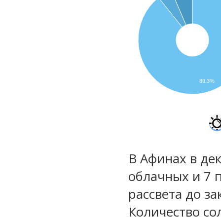
89.3%
В Афинах в дек
облачных и 7 
рассвета до за
Количество со