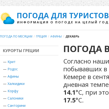
ПОГОДА ДЛЯ ТУРИСТОВ
ИНФОРМАЦИЯ О ПОГОДЕ НА ЦЕЛЫЙ ГОД
ПОГОДА ПО МЕСЯЦАМ
/
ГРЕЦИЯ
/
АФИНЫ
/
ДЕКАБРЬ
ПОГОДА В
КУРОРТЫ ГРЕЦИИ
Согласно наши
—
Крит
побывавших в 
—
Родос
Кемере в сент
—
Афины
дневная темпе
—
Халкидики
14.1
°С, при эт
—
Корфу
17.5
°С.
—
Салоники
—
Санторини