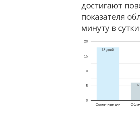
достигают пов
показателя обл
минуту в сутки
20
18 дней
15
10
6
5
0
Солнечные дни
Обла