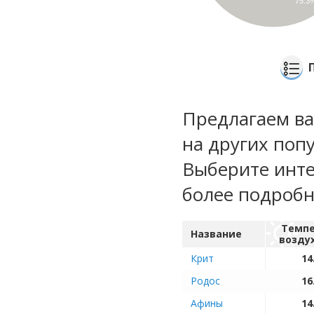
75.3
Предлагаем ва
на других поп
Выберите инте
более подроб
Темпе
Название
возду
Крит
14
Родос
16
Афины
14