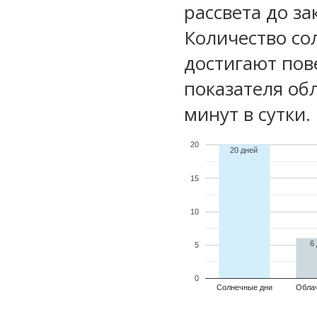
рассвета до за
Количество со
достигают пов
показателя обл
минут в сутки.
20
20 дней
15
10
6
5
0
Солнечные дни
Обла