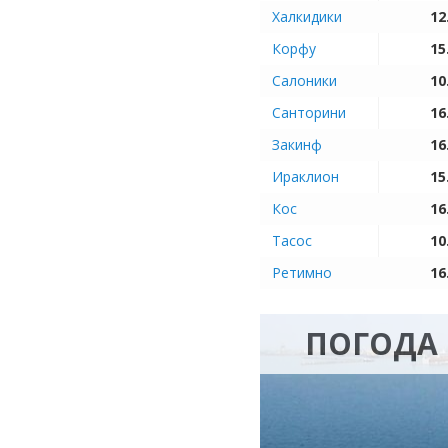
Халкидики
12
Корфу
15
Салоники
10
Санторини
16
Закинф
16
Ираклион
15
Кос
16
Тасос
10
Ретимно
16
ПОГОДА 