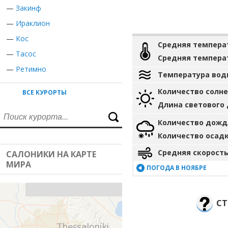
—
Закинф
—
Ираклион
—
Кос
Средняя темпера
—
Тасос
Средняя темпера
—
Ретимно
Температура вод
Количество солн
ВСЕ КУРОРТЫ
Длина светового
Количество дожд
Количество осад
Средняя скорость
САЛОНИКИ НА КАРТЕ
МИРА
ПОГОДА В НОЯБРЕ
СТ