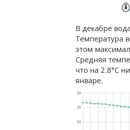
В декабре вод
Температура в
этом максимал
Средняя темпе
что на 2.8°C н
январе.
20
15
10