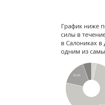
График ниже п
силы в течени
в Салониках в
одним из самы
16.1%