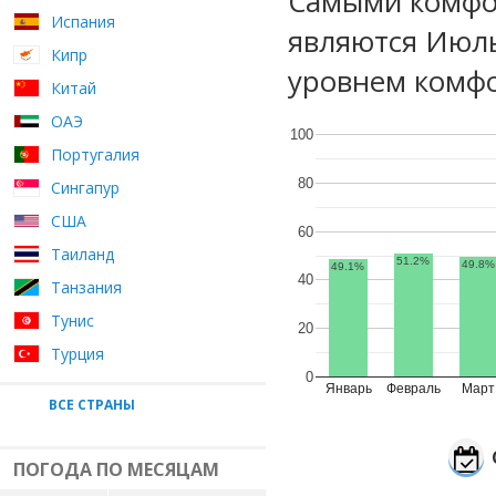
Самыми комфо
Испания
являются Июль
Кипр
уровнем комфо
Китай
ОАЭ
100
Португалия
80
Сингапур
США
60
Таиланд
51.2%
49.8%
49.1%
40
Танзания
Тунис
20
Турция
0
Январь
Февраль
Март
ВСЕ СТРАНЫ
ПОГОДА ПО МЕСЯЦАМ