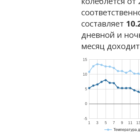
колеблется от 2
соответственн
составляет
10.
дневной и ноч
месяц доходит 
15
10
5
0
-5
1
3
5
7
9
11
1
Температура 