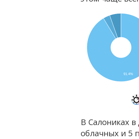
91.4%
В Салониках в 
облачных и 5 