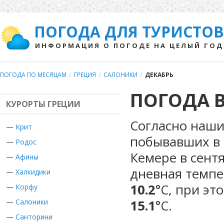
ПОГОДА ДЛЯ ТУРИСТОВ
ИНФОРМАЦИЯ О ПОГОДЕ НА ЦЕЛЫЙ ГОД
ПОГОДА ПО МЕСЯЦАМ
/
ГРЕЦИЯ
/
САЛОНИКИ
/
ДЕКАБРЬ
ПОГОДА В
КУРОРТЫ ГРЕЦИИ
Согласно наши
—
Крит
побывавших в 
—
Родос
Кемере в сент
—
Афины
дневная темпе
—
Халкидики
10.2
°С, при эт
—
Корфу
15.1
°С.
—
Салоники
—
Санторини