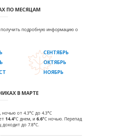
АХ ПО МЕСЯЦАМ
е получить подробную информацию о
Ь
СЕНТЯБРЬ
Ь
ОКТЯБРЬ
СТ
НОЯБРЬ
НИКАХ В МАРТЕ
 ночью от 4.3°C до 4.3°C
яет
14.4
°C днем, и
6.6
°C ночью. Перепад
 доходит до 7.8°С.