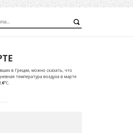
РТЕ
ших в Греции, можно сказать, что
дневная температура воздуха в марте
.6
°С.