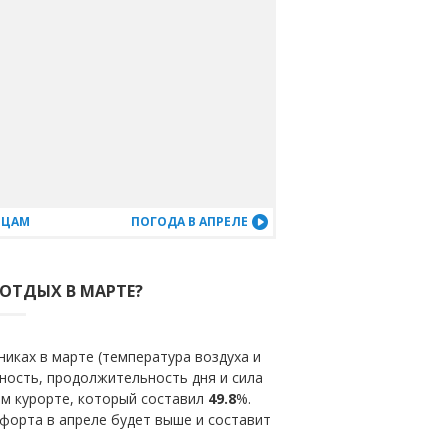
ЯЦАМ
ПОГОДА В АПРЕЛЕ
 ОТДЫХ В МАРТЕ?
иках в марте (температура воздуха и
ность, продолжительность дня и сила
ом курорте, который составил
49.8
%.
форта в апреле будет выше и составит