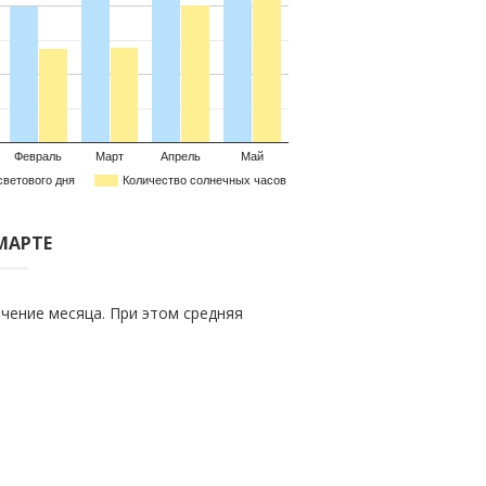
Февраль
Март
Апрель
Май
светового дня
Количество солнечных часов
МАРТЕ
чение месяца. При этом средняя