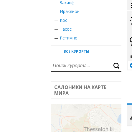
—
Закинф
—
Ираклион
—
Кос
—
Тасос
—
Ретимно
ВСЕ КУРОРТЫ
САЛОНИКИ НА КАРТЕ
МИРА