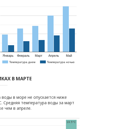
Январь
Февраль
Март
Апрель
Май
Температура днем
Температура ночью
КАХ В МАРТЕ
 воды в море не опускается ниже
C. Средняя температура воды за март
же чем в апреле.
19.5°C