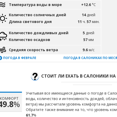
Температура воды в море
+12.6
°C
Количество солнечных дней
14
дней
Длина светового дня
11
ч.
57
мин.
Количество дождливых дней
5
дней
Количество осадков
57
мм
Средняя скорость ветра
9.6
м/с
ПОГОДА В ФЕВРАЛЕ
ПОГОДА В САЛОНИКАХ ПО МЕС
СТОИТ ЛИ ЕХАТЬ В САЛОНИКИ НА
Учитывая все имеющиеся данные о погоде в Салон
КОМФОРТ
воды, количество и интенсивность дождей, облач
49.8
%
ветра) мы рассчитали уровень комфорта на данн
Обратите также внимание на то, что уровень ком
61.7
%