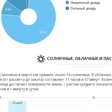
Умеренный дождь
Сильный дождь
8.6%
76.3%
CОЛНЕЧНЫЕ, ОБЛАЧНЫЕ И ПА
Салониках в марте как правило около 14 солнечных, 8 облачных
я (от рассвета до заката) составляет 11 часов и 57 минут. Коли
лнца достигают поверхности земли, с учетом среднего показате
сов и 1 минуту в сутки.
5
15
14 дней