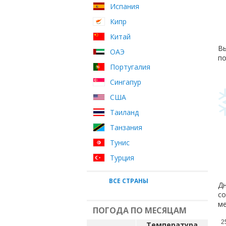
Испания
Кипр
Китай
Вы
ОАЭ
по
Португалия
Сингапур
США
Таиланд
Танзания
Тунис
Турция
ВСЕ СТРАНЫ
Дн
со
ме
ПОГОДА ПО МЕСЯЦАМ
2
Температура