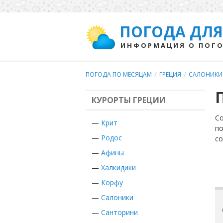
ПОГОДА ДЛЯ
ИНФОРМАЦИЯ О ПОГО
ПОГОДА ПО МЕСЯЦАМ
/
ГРЕЦИЯ
/
САЛОНИКИ
КУРОРТЫ ГРЕЦИИ
Со
—
Крит
по
—
Родос
с
—
Афины
—
Халкидики
—
Корфу
—
Салоники
—
Санторини