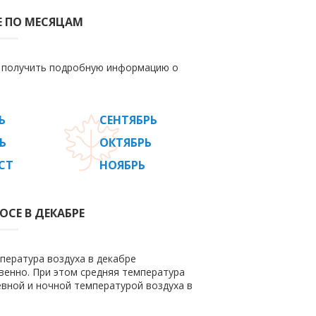
Е ПО МЕСЯЦАМ
е получить подробную информацию о
Ь
СЕНТЯБРЬ
Ь
ОКТЯБРЬ
СТ
НОЯБРЬ
ОСЕ В ДЕКАБРЕ
пература воздуха в декабре
ственно. При этом средняя температура
евной и ночной температурой воздуха в