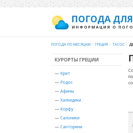
ПОГОДА ДЛЯ
ИНФОРМАЦИЯ О ПОГО
ПОГОДА ПО МЕСЯЦАМ
/
ГРЕЦИЯ
/
ТАСОС
/
Д
КУРОРТЫ ГРЕЦИИ
Со
—
Крит
по
—
Родос
с
—
Афины
—
Халкидики
—
Корфу
—
Салоники
—
Санторини