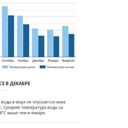
Октябрь
Ноябрь
Декабрь
Январь
Февраль
Температура днем
Температура ночью
Е В ДЕКАБРЕ
 воды в море не опускается ниже
C. Средняя температура воды за
.8°C выше чем в январе.