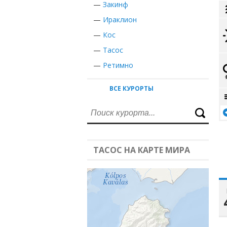
—
Закинф
—
Ираклион
—
Кос
—
Тасос
—
Ретимно
ВСЕ КУРОРТЫ
ТАСОС НА КАРТЕ МИРА