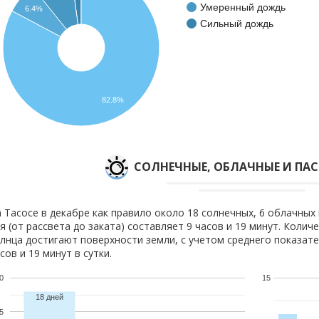
Умеренный дождь
6.4%
Сильный дождь
82.8%
CОЛНЕЧНЫЕ, ОБЛАЧНЫЕ И ПА
 Тасосе в декабре как правило около 18 солнечных, 6 облачных 
я (от рассвета до заката) составляет 9 часов и 19 минут. Колич
лнца достигают поверхности земли, с учетом среднего показате
сов и 19 минут в сутки.
0
15
18 дней
5