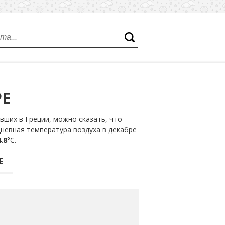
РЕ
ших в Греции, можно сказать, что
дневная температура воздуха в декабре
.8
°С.
Е