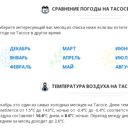
СРАВНЕНИЕ ПОГОДЫ НА ТАСОС
берите интересующий вас месяц из списка ниже если вы хотит
годе на Тасосе в другое время.
ДЕКАБРЬ
МАРТ
ИЮН
ЯНВАРЬ
АПРЕЛЬ
ИЮЛ
ФЕВРАЛЬ
МАЙ
АВГУ
ТЕМПЕРАТУРА ВОЗДУХА НА ТАС
кабрь это один из самых холодных месяцев на Тасосе. Днем тем
леблется от 1.5°C до 14.0°C, ночью от -0.4°C до -0.4°C соответ
здуха составляет
10.6
°C днем, и
8.0
°C ночью. Перепад между дн
еднем за месяц доходит до 2.6°С.