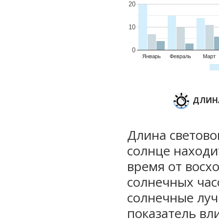
20
10
0
Январь
Февраль
Март
ДЛИНА
Длина световог
солнце находи
время от восхо
солнечных часо
солнечные луч
показатель вли