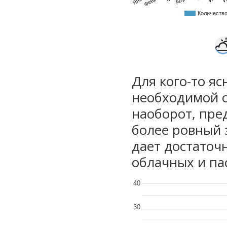
Количеств
Для кого-то яс
необходимой с
наоборот, пре
более ровный 
дает достаточ
облачных и па
40
30