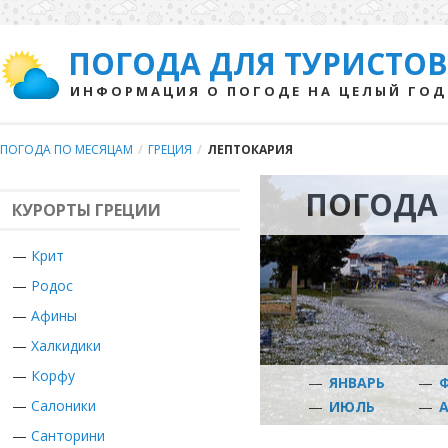
ПОГОДА ДЛЯ ТУРИСТОВ
ИНФОРМАЦИЯ О ПОГОДЕ НА ЦЕЛЫЙ ГОД
ПОГОДА ПО МЕСЯЦАМ
/
ГРЕЦИЯ
/
ЛЕПТОКАРИЯ
ПОГОДА 
КУРОРТЫ ГРЕЦИИ
—
Крит
—
Родос
—
Афины
—
Халкидики
—
Корфу
—
ЯНВАРЬ
—
—
Салоники
—
ИЮЛЬ
—
—
Санторини