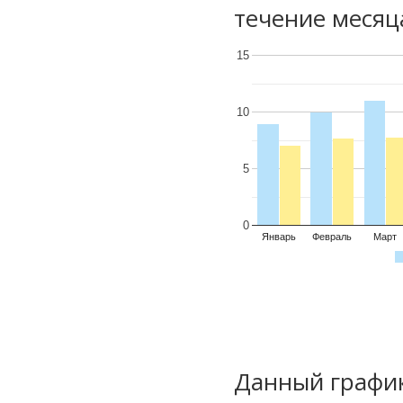
течение месяц
15
10
5
0
Январь
Февраль
Март
Данный график