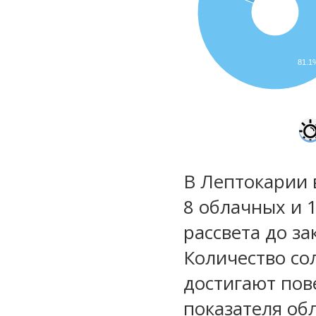
81.1
В Лептокарии 
8 облачных и 1
рассвета до за
Количество со
достигают пов
показателя обл