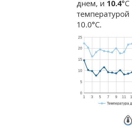
днем, и
10.4
°C
температурой 
10.0°С.
25
20
15
10
5
0
1
3
5
7
9
11
Температура 