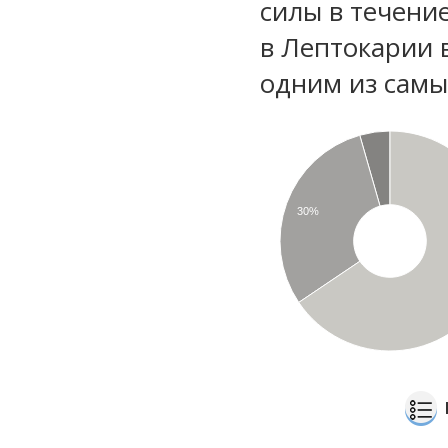
силы в течени
в Лептокарии 
одним из самы
30%