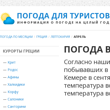
ПОГОДА ДЛЯ ТУРИСТОВ
ИНФОРМАЦИЯ О ПОГОДЕ НА ЦЕЛЫЙ ГОД
ПОГОДА ПО МЕСЯЦАМ
/
ГРЕЦИЯ
/
ЛЕПТОКАРИЯ
/
АПРЕЛЬ
ПОГОДА В
КУРОРТЫ ГРЕЦИИ
Согласно наши
—
Крит
побывавших в 
—
Родос
Кемере в сент
—
Афины
температура в
—
Халкидики
температура в
—
Корфу
—
Салоники
—
Санторини