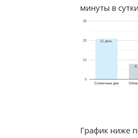
минуты в сутки
30
20
21 день
10
8
0
Солнечные дни
Обла
График ниже п