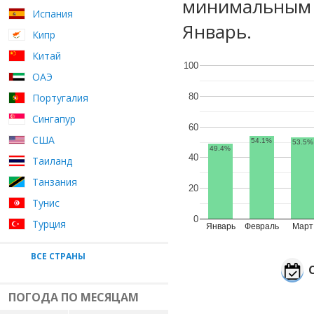
минимальным у
Испания
Январь.
Кипр
Китай
100
ОАЭ
80
Португалия
Сингапур
60
США
54.1%
53.5%
49.4%
40
Таиланд
Танзания
20
Тунис
0
Турция
Январь
Февраль
Март
ВСЕ СТРАНЫ
ПОГОДА ПО МЕСЯЦАМ