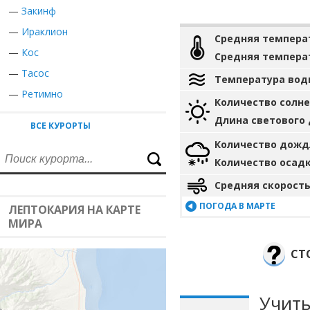
—
Закинф
—
Ираклион
Средняя темпера
—
Кос
Средняя темпера
—
Тасос
Температура вод
—
Ретимно
Количество солн
Длина светового
ВСЕ КУРОРТЫ
Количество дожд
Количество осад
Средняя скорость
ПОГОДА В МАРТЕ
ЛЕПТОКАРИЯ НА КАРТЕ
МИРА
СТ
Учиты