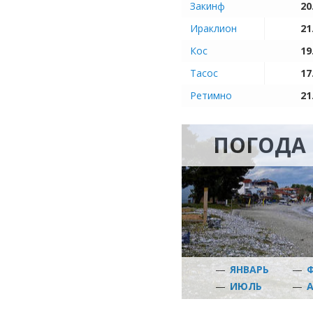
Закинф
20
Ираклион
21
Кос
19
Тасос
17
Ретимно
21
ПОГОДА 
—
ЯНВАРЬ
—
—
ИЮЛЬ
—