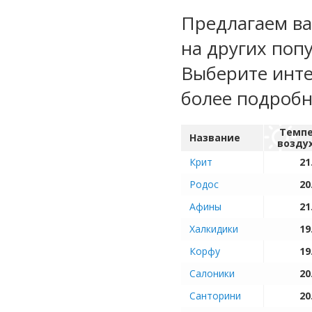
Предлагаем ва
на других поп
Выберите инте
более подроб
Темпе
Название
возду
Крит
21
Родос
20
Афины
21
Халкидики
19
Корфу
19
Салоники
20
Санторини
20