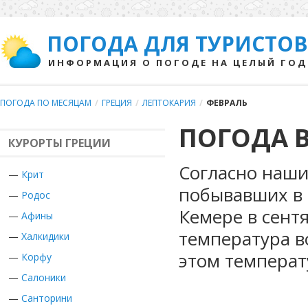
ПОГОДА ДЛЯ ТУРИСТОВ
ИНФОРМАЦИЯ О ПОГОДЕ НА ЦЕЛЫЙ ГОД
ПОГОДА ПО МЕСЯЦАМ
/
ГРЕЦИЯ
/
ЛЕПТОКАРИЯ
/
ФЕВРАЛЬ
ПОГОДА В
КУРОРТЫ ГРЕЦИИ
Согласно наши
—
Крит
побывавших в 
—
Родос
Кемере в сент
—
Афины
температура в
—
Халкидики
этом температ
—
Корфу
—
Салоники
—
Санторини