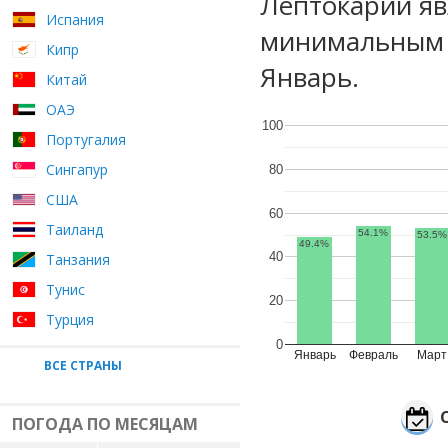
Лептокарии яв
Испания
минимальным у
Кипр
Январь.
Китай
ОАЭ
100
Португалия
Сингапур
80
США
60
Таиланд
54.1%
53.5%
49.4%
40
Танзания
Тунис
20
Турция
0
Январь
Февраль
Март
ВСЕ СТРАНЫ
ПОГОДА ПО МЕСЯЦАМ