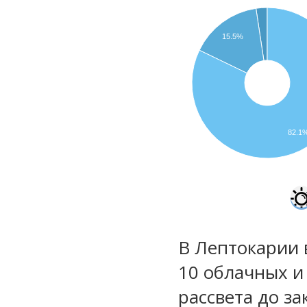
15.5%
82.1
В Лептокарии 
10 облачных и
рассвета до за