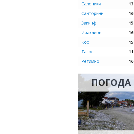
Салоники
13
Санторини
16
Закинф
15
Ираклион
16
Кос
15
Тасос
11
Ретимно
16
ПОГОДА 