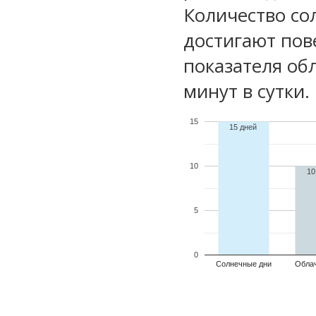
Количество со
достигают пов
показателя обл
минут в сутки.
15
15 дней
10
10
5
0
Солнечные дни
Обла