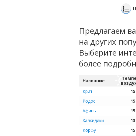
Предлагаем ва
на других поп
Выберите инте
более подроб
Темпе
Название
возду
Крит
15
Родос
15
Афины
15
Халкидики
13
Корфу
15