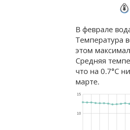
В феврале вод
Температура в
этом максимал
Средняя темпе
что на 0.7°C н
марте.
15
10