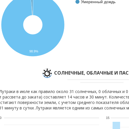
Умеренный дождь
98.9%
CОЛНЕЧНЫЕ, ОБЛАЧНЫЕ И ПА
Лутраки в июле как правило около 31 солнечных, 0 облачных и 0
т рассвета до заката) составляет 14 часов и 30 минут. Количест
стигают поверхности земли, с учетом среднего показателя обла
31 минуту в сутки. Лутраки является одним из самых солнечных м
0
15