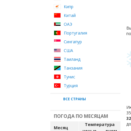
Кипр
Китай
ОАЭ
Вы
Португалия
по
Сингапур
США
Таиланд
Танзания
Тунис
Турция
ВСЕ СТРАНЫ
Ию
35
ПОГОДА ПО МЕСЯЦАМ
32
до
Температура
Месяц
ночью
днем