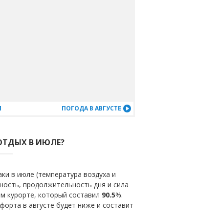
М
ПОГОДА В АВГУСТЕ
 ОТДЫХ В ИЮЛЕ?
ки в июле (температура воздуха и
ность, продолжительность дня и сила
ом курорте, который составил
90.5
%.
форта в августе будет ниже и составит