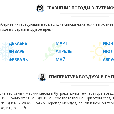
СРАВНЕНИЕ ПОГОДЫ В ЛУТРАК
берите интересующий вас месяц из списка ниже если вы хотит
годе в Лутраки в другое время.
ДЕКАБРЬ
МАРТ
ИЮН
ЯНВАРЬ
АПРЕЛЬ
ИЮЛ
ФЕВРАЛЬ
МАЙ
АВГУ
ТЕМПЕРАТУРА ВОЗДУХА В ЛУТ
ль это самый жаркий месяц в Лутраки. Днем температура воздух
.3°C, ночью от 18.7°C до 18.7°C соответственно. При этом сред
.1
°C днем, и
20.4
°C ночью. Перепад между дневной и ночной тем
ходит до 11.8°С.