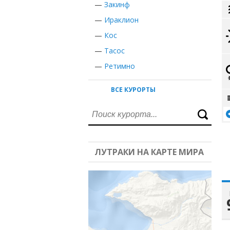
—
Закинф
—
Ираклион
—
Кос
—
Тасос
—
Ретимно
ВСЕ КУРОРТЫ
ЛУТРАКИ НА КАРТЕ МИРА