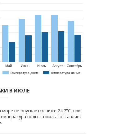
Май
Июнь
Июль
Август
Сентябрь
Температура днем
Температура ночью
АКИ В ИЮЛЕ
 море не опускается ниже 24.7°C, при
температура воды за июль составляет
.