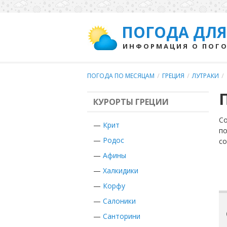
ПОГОДА ДЛЯ
ИНФОРМАЦИЯ О ПОГО
ПОГОДА ПО МЕСЯЦАМ
/
ГРЕЦИЯ
/
ЛУТРАКИ
/
КУРОРТЫ ГРЕЦИИ
Со
—
Крит
по
—
Родос
с
—
Афины
—
Халкидики
—
Корфу
—
Салоники
—
Санторини