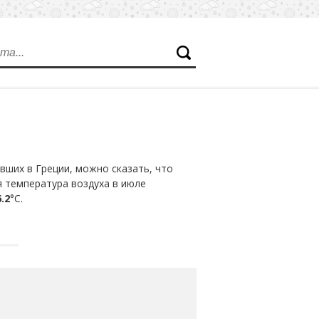
ших в Греции, можно сказать, что
я температура воздуха в июле
.2
°С.