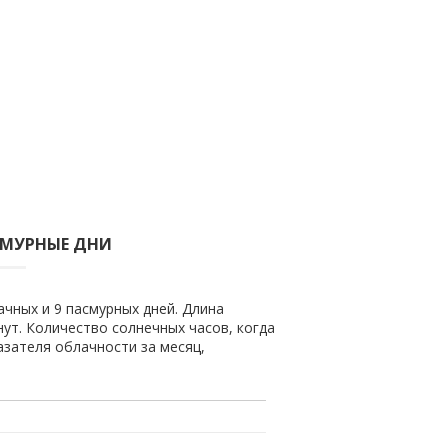
СМУРНЫЕ ДНИ
ачных и 9 пасмурных дней. Длина
нут. Количество солнечных часов, когда
азателя облачности за месяц,