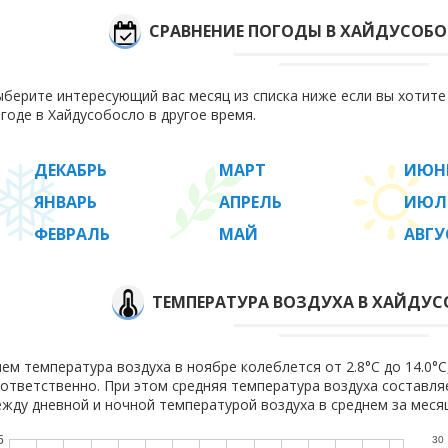
СРАВНЕНИЕ ПОГОДЫ В ХАЙДУСОБ
берите интересующий вас месяц из списка ниже если вы хотит
годе в Хайдусобосло в другое время.
ДЕКАБРЬ
МАРТ
ИЮН
ЯНВАРЬ
АПРЕЛЬ
ИЮЛ
ФЕВРАЛЬ
МАЙ
АВГУ
ТЕМПЕРАТУРА ВОЗДУХА В ХАЙДУС
ем температура воздуха в ноябре колеблется от 2.8°C до 14.0°C,
ответственно. При этом средняя температура воздуха составл
жду дневной и ночной температурой воздуха в среднем за месяц
5
30