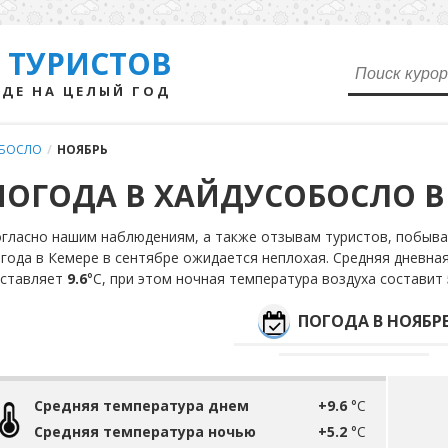
 ТУРИСТОВ
ДЕ НА ЦЕЛЫЙ ГОД
БОСЛО
/
НОЯБРЬ
ПОГОДА В ХАЙДУСОБОСЛО В
гласно нашим наблюдениям, а также отзывам туристов, побывав
года в Кемере в сентябре ожидается неплохая. Средняя дневна
оставляет
9.6
°С, при этом ночная температура воздуха составит
ПОГОДА В НОЯБР
Средняя температура днем
+9.6
°C
Средняя температура ночью
+5.2
°C