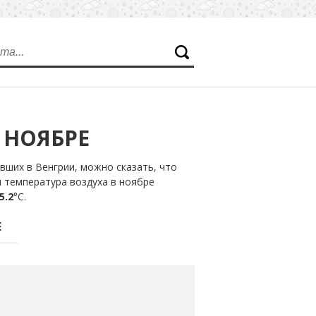
 НОЯБРЕ
ших в Венгрии, можно сказать, что
я температура воздуха в ноябре
5.2
°С.
Е