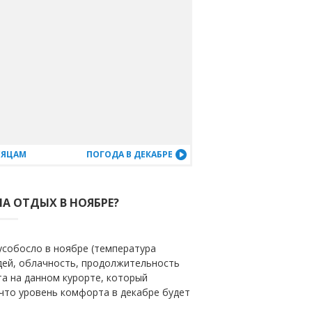
СЯЦАМ
ПОГОДА В ДЕКАБРЕ
А ОТДЫХ В НОЯБРЕ?
усобосло в ноябре (температура
ждей, облачность, продолжительность
та на данном курорте, который
 что уровень комфорта в декабре будет