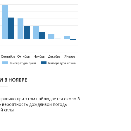
Сентябрь
Октябрь
Ноябрь
Декабрь
Январь
Температура днем
Температура ночью
 В НОЯБРЕ
 правило при этом наблюдается около
3
о вероятность дождливой погоды
й силы.