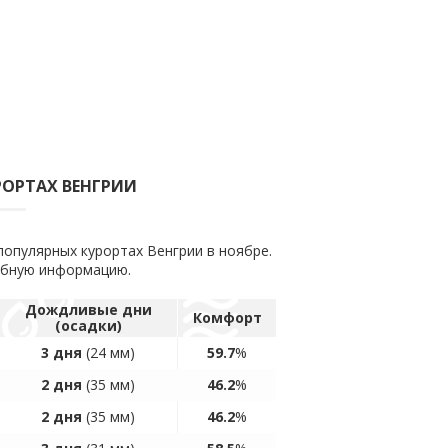
РОРТАХ ВЕНГРИИ
популярных курортах Венгрии в ноябре.
обную информацию.
Дождливые дни
Комфорт
(осадки)
3 дня
(24 мм)
59.7
%
2 дня
(35 мм)
46.2
%
2 дня
(35 мм)
46.2
%