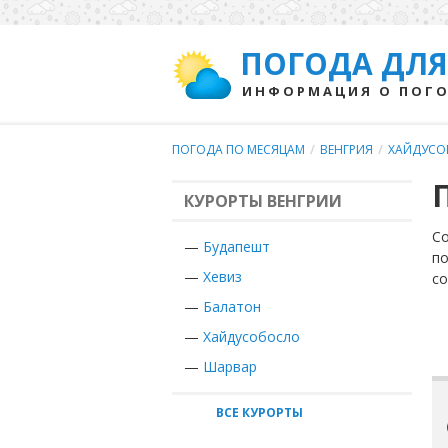
ПОГОДА ДЛЯ
ИНФОРМАЦИЯ О ПОГО
ПОГОДА ПО МЕСЯЦАМ
/
ВЕНГРИЯ
/
ХАЙДУСО
КУРОРТЫ ВЕНГРИИ
Со
—
Будапешт
по
—
Хевиз
с
—
Балатон
—
Хайдусобосло
—
Шарвар
ВСЕ КУРОРТЫ