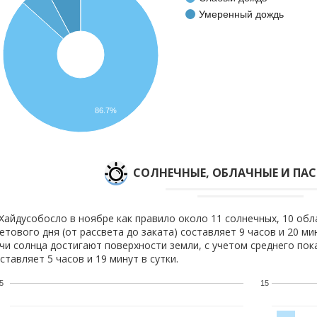
Умеренный дождь
86.7%
CОЛНЕЧНЫЕ, ОБЛАЧНЫЕ И ПА
Хайдусобосло в ноябре как правило около 11 солнечных, 10 обл
етового дня (от рассвета до заката) составляет 9 часов и 20 ми
чи солнца достигают поверхности земли, с учетом среднего пок
ставляет 5 часов и 19 минут в сутки.
5
15