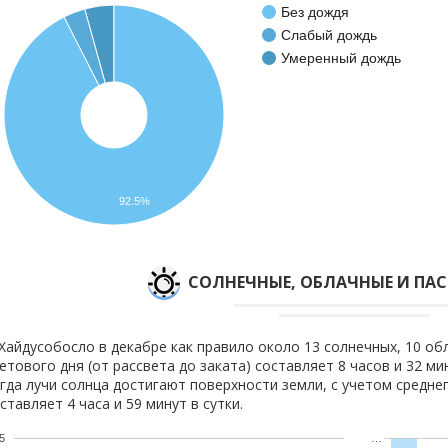
Без дождя
Слабый дождь
Умеренный дождь
92.5%
CОЛНЕЧНЫЕ, ОБЛАЧНЫЕ И ПА
Хайдусобосло в декабре как правило около 13 солнечных, 10 об
етового дня (от рассвета до заката) составляет 8 часов и 32 м
гда лучи солнца достигают поверхности земли, с учетом средне
ставляет 4 часа и 59 минут в сутки.
5
…