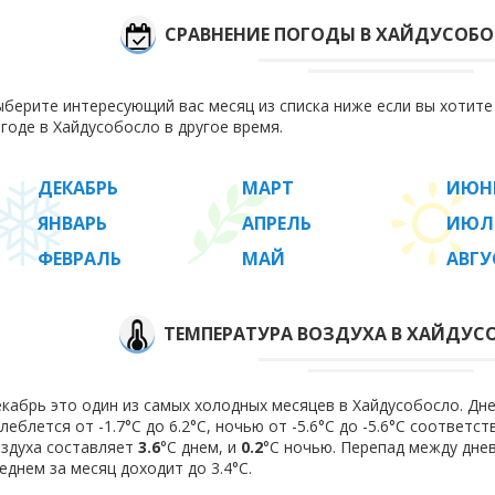
СРАВНЕНИЕ ПОГОДЫ В ХАЙДУСОБ
берите интересующий вас месяц из списка ниже если вы хотит
годе в Хайдусобосло в другое время.
ДЕКАБРЬ
МАРТ
ИЮН
ЯНВАРЬ
АПРЕЛЬ
ИЮЛ
ФЕВРАЛЬ
МАЙ
АВГУ
ТЕМПЕРАТУРА ВОЗДУХА В ХАЙДУСО
кабрь это один из самых холодных месяцев в Хайдусобосло. Дн
леблется от -1.7°C до 6.2°C, ночью от -5.6°C до -5.6°C соответ
здуха составляет
3.6
°C днем, и
0.2
°C ночью. Перепад между дне
еднем за месяц доходит до 3.4°С.