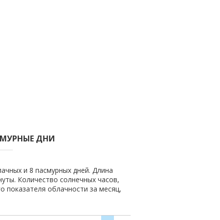
СМУРНЫЕ ДНИ
лачных и 8 пасмурных дней. Длина
инуты. Количество солнечных часов,
го показателя облачности за месяц,