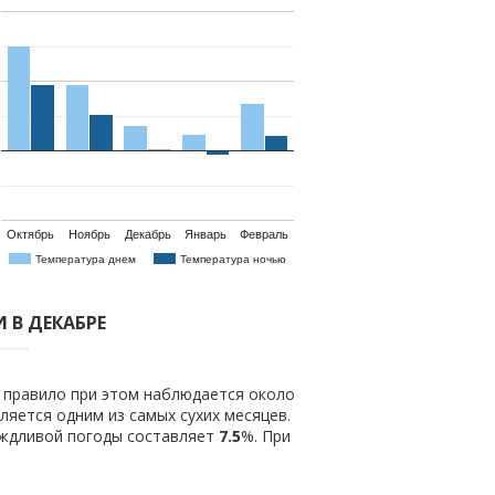
Октябрь
Ноябрь
Декабрь
Январь
Февраль
Температура днем
Температура ночью
 В ДЕКАБРЕ
к правило при этом наблюдается около
яется одним из самых сухих месяцев.
ождливой погоды составляет
7.5
%. При