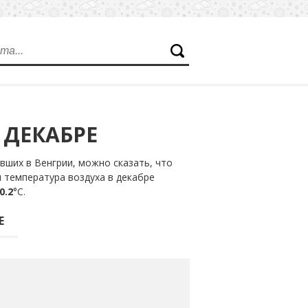
 ДЕКАБРЕ
ших в Венгрии, можно сказать, что
я температура воздуха в декабре
0.2
°С.
Е