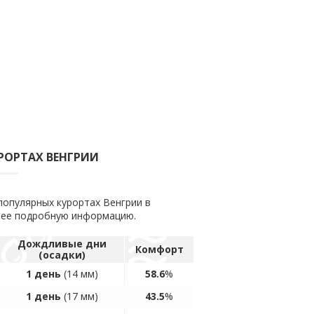
УРОРТАХ ВЕНГРИИ
популярных курортах Венгрии в
олее подробную информацию.
Дождливые дни
Комфорт
(осадки)
1 день
(14 мм)
58.6
%
1 день
(17 мм)
43.5
%