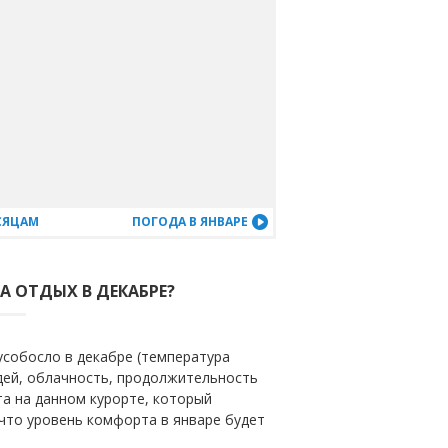
СЯЦАМ
ПОГОДА В ЯНВАРЕ
А ОТДЫХ В ДЕКАБРЕ?
усобосло в декабре (температура
ждей, облачность, продолжительность
та на данном курорте, который
 что уровень комфорта в январе будет