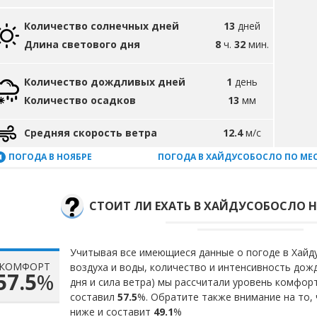
Количество солнечных дней
13
дней
Длина светового дня
8
ч.
32
мин.
Количество дождливых дней
1
день
Количество осадков
13
мм
Средняя скорость ветра
12.4
м/с
ПОГОДА В НОЯБРЕ
ПОГОДА В ХАЙДУСОБОСЛО ПО МЕ
СТОИТ ЛИ ЕХАТЬ В ХАЙДУСОБОСЛО Н
Учитывая все имеющиеся данные о погоде в Хайд
КОМФОРТ
воздуха и воды, количество и интенсивность до
57.5
%
дня и сила ветра) мы рассчитали уровень комфор
составил
57.5
%. Обратите также внимание на то,
ниже и составит
49.1
%