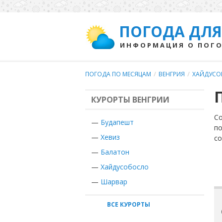
ПОГОДА ДЛЯ
ИНФОРМАЦИЯ О ПОГО
ПОГОДА ПО МЕСЯЦАМ
/
ВЕНГРИЯ
/
ХАЙДУСО
КУРОРТЫ ВЕНГРИИ
Со
—
Будапешт
по
—
Хевиз
с
—
Балатон
—
Хайдусобосло
—
Шарвар
ВСЕ КУРОРТЫ