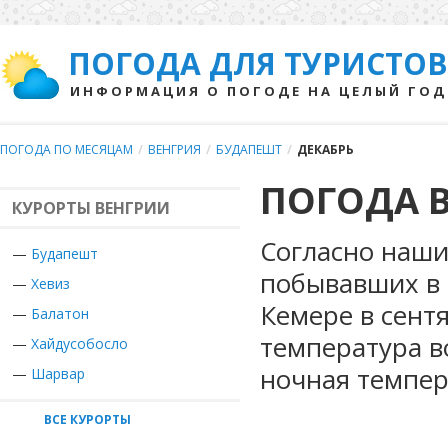
ПОГОДА ДЛЯ ТУРИСТОВ
ИНФОРМАЦИЯ О ПОГОДЕ НА ЦЕЛЫЙ ГОД
ПОГОДА ПО МЕСЯЦАМ
/
ВЕНГРИЯ
/
БУДАПЕШТ
/
ДЕКАБРЬ
ПОГОДА В
КУРОРТЫ ВЕНГРИИ
Согласно наши
—
Будапешт
побывавших в 
—
Хевиз
Кемере в сент
—
Балатон
температура в
—
Хайдусобосло
ночная темпер
—
Шарвар
ВСЕ КУРОРТЫ