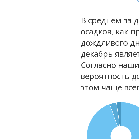
В среднем за 
осадков, как 
дождливого дн
декабрь являе
Согласно наш
вероятность д
этом чаще все