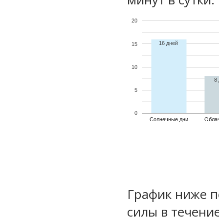
20
16 дней
15
10
8
5
0
Солнечные дни
Обла
График ниже п
силы в течени