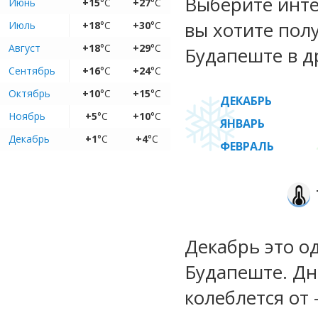
Выберите инте
Июнь
+15
°C
+27
°C
вы хотите пол
Июль
+18
°C
+30
°C
Август
+18
°C
+29
°C
Будапеште в д
Сентябрь
+16
°C
+24
°C
Октябрь
+10
°C
+15
°C
ДЕКАБРЬ
Ноябрь
+5
°C
+10
°C
ЯНВАРЬ
Декабрь
+1
°C
+4
°C
ФЕВРАЛЬ
Декабрь это о
Будапеште. Дн
колеблется от -