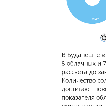
94.6%
В Будапеште в
8 облачных и 7
рассвета до за
Количество со
достигают пов
показателя обл
минут в сутки.