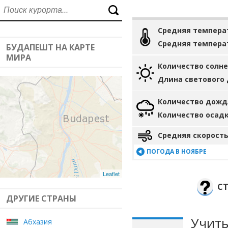
Средняя темпера
Средняя темпера
БУДАПЕШТ НА КАРТЕ
МИРА
Количество солн
Длина светового
Количество дожд
Количество осад
Средняя скорость
ПОГОДА В НОЯБРЕ
Leaflet
СТ
ДРУГИЕ СТРАНЫ
Учиты
Абхазия