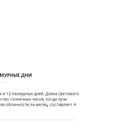
СМУРНЫЕ ДНИ
х и 12 пасмурных дней. Длина светового
ество солнечных часов, когда лучи
ля облачности за месяц, составляет 4