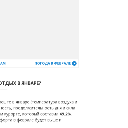
ЦАМ
ПОГОДА В ФЕВРАЛЕ
ОТДЫХ В ЯНВАРЕ?
еште в январе (температура воздуха и
ность, продолжительность дня и сила
ом курорте, который составил
49.2
%.
мфорта в феврале будет выше и