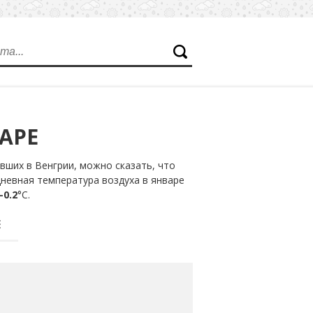
АРЕ
ших в Венгрии, можно сказать, что
дневная температура воздуха в январе
-0.2
°С.
Е