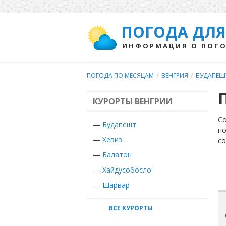
ПОГОДА ДЛЯ
ИНФОРМАЦИЯ О ПОГО
ПОГОДА ПО МЕСЯЦАМ
/
ВЕНГРИЯ
/
БУДАПЕШ
КУРОРТЫ ВЕНГРИИ
Со
—
Будапешт
по
—
Хевиз
с
—
Балатон
—
Хайдусобосло
—
Шарвар
ВСЕ КУРОРТЫ