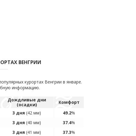
РОРТАХ ВЕНГРИИ
популярных курортах Венгрии в январе.
обную информацию.
Дождливые дни
Комфорт
(осадки)
3 дня
(42 мм)
49.2
%
3 дня
(40 мм)
37.4
%
3 дня
(41 мм)
37.3
%