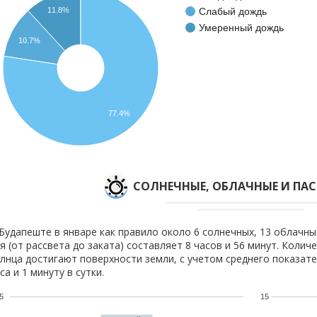
Слабый дождь
11.8%
Умеренный дождь
10.7%
77.4%
CОЛНЕЧНЫЕ, ОБЛАЧНЫЕ И ПА
Будапеште в январе как правило около 6 солнечных, 13 облачны
я (от рассвета до заката) составляет 8 часов и 56 минут. Колич
лнца достигают поверхности земли, с учетом среднего показате
са и 1 минуту в сутки.
5
15