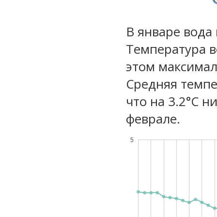
В январе вода
Температура в
этом максимал
Средняя темпе
что на 3.2°C н
феврале.
5