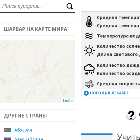
Средняя темпера
Средняя темпера
ШАРВАР НА КАРТЕ МИРА
Температура вод
Количество солн
Длина светового
Количество дожд
Количество осад
Средняя скорость
ПОГОДА В ДЕКАБРЕ
Leaflet
ДРУГИЕ СТРАНЫ
Абхазия
Учиты
Азербайджан