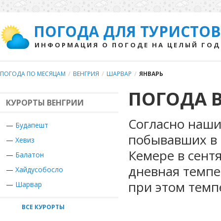
ПОГОДА ДЛЯ ТУРИСТОВ
ИНФОРМАЦИЯ О ПОГОДЕ НА ЦЕЛЫЙ ГОД
ПОГОДА ПО МЕСЯЦАМ
/
ВЕНГРИЯ
/
ШАРВАР
/
ЯНВАРЬ
ПОГОДА В
КУРОРТЫ ВЕНГРИИ
Согласно наши
—
Будапешт
побывавших в 
—
Хевиз
Кемере в сент
—
Балатон
дневная темпе
—
Хайдусобосло
при этом темп
—
Шарвар
ВСЕ КУРОРТЫ