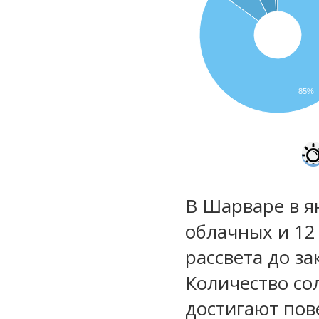
85%
В Шарваре в я
облачных и 12
рассвета до за
Количество со
достигают пов