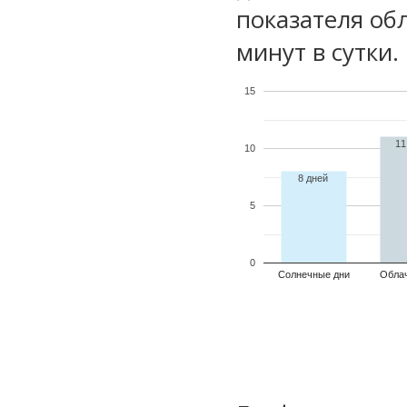
показателя обл
минут в сутки.
15
11
10
8 дней
5
0
Солнечные дни
Обла