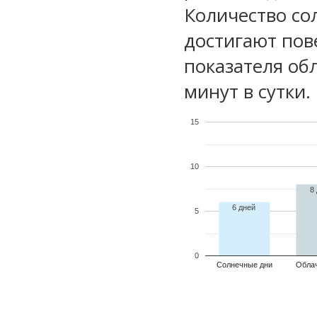
Количество со
достигают пов
показателя обл
минут в сутки.
15
10
8
6 дней
5
0
Солнечные дни
Обла