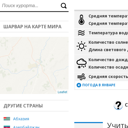
Средняя темпера
Средняя темпера
ШАРВАР НА КАРТЕ МИРА
Температура вод
Количество солн
Длина светового
Количество дожд
Количество осад
Средняя скорость
ПОГОДА В ЯНВАРЕ
Leaflet
С
ДРУГИЕ СТРАНЫ
Абхазия
Учиты
Азербайджан