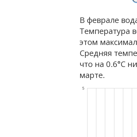
В феврале вод
Температура в
этом максимал
Средняя темпе
что на 0.6°C н
марте.
5