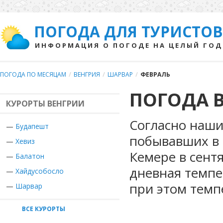
ПОГОДА ДЛЯ ТУРИСТОВ
ИНФОРМАЦИЯ О ПОГОДЕ НА ЦЕЛЫЙ ГОД
ПОГОДА ПО МЕСЯЦАМ
/
ВЕНГРИЯ
/
ШАРВАР
/
ФЕВРАЛЬ
ПОГОДА В
КУРОРТЫ ВЕНГРИИ
Согласно наши
—
Будапешт
побывавших в 
—
Хевиз
Кемере в сент
—
Балатон
дневная темпе
—
Хайдусобосло
при этом темп
—
Шарвар
ВСЕ КУРОРТЫ