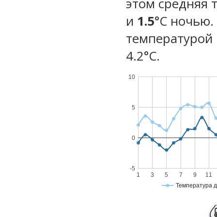
этом средняя 
и
1.5
°C ночью.
температурой 
4.2°С.
10
5
0
-5
1
3
5
7
9
11
Температура 