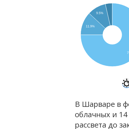
9.5%
11.9%
В Шарваре в ф
облачных и 14
рассвета до за