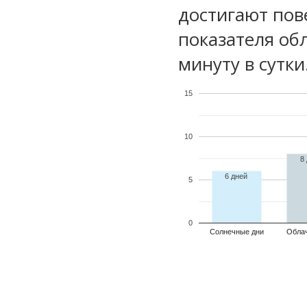
достигают пов
показателя обл
минуту в сутки
15
10
8
6 дней
5
0
Солнечные дни
Обла