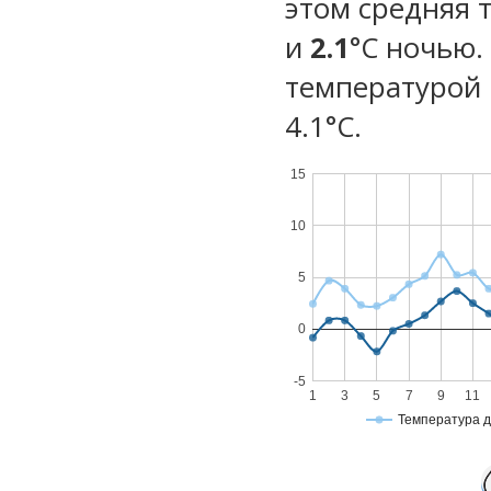
этом средняя 
и
2.1
°C ночью.
температурой 
4.1°С.
15
10
5
0
-5
1
3
5
7
9
11
Температура 