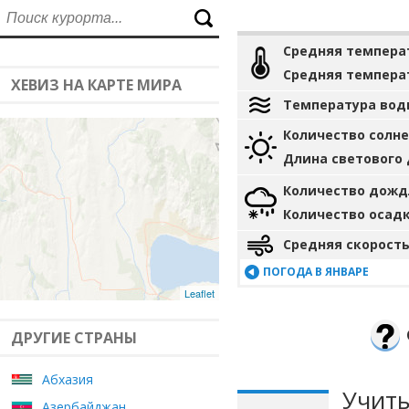
Средняя темпера
Средняя темпера
ХЕВИЗ НА КАРТЕ МИРА
Температура вод
Количество солн
Длина светового
Количество дожд
Количество осад
Средняя скорость
ПОГОДА В ЯНВАРЕ
Leaflet
ДРУГИЕ СТРАНЫ
Абхазия
Учиты
Азербайджан