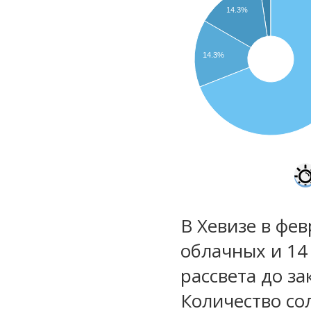
14.3%
14.3%
В Хевизе в фев
облачных и 14
рассвета до за
Количество со