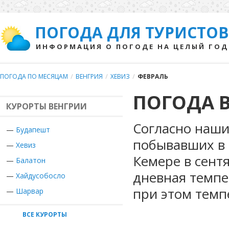
ПОГОДА ДЛЯ ТУРИСТОВ
ИНФОРМАЦИЯ О ПОГОДЕ НА ЦЕЛЫЙ ГОД
ПОГОДА ПО МЕСЯЦАМ
/
ВЕНГРИЯ
/
ХЕВИЗ
/
ФЕВРАЛЬ
ПОГОДА В
КУРОРТЫ ВЕНГРИИ
Согласно наши
—
Будапешт
побывавших в 
—
Хевиз
Кемере в сент
—
Балатон
дневная темпе
—
Хайдусобосло
при этом темп
—
Шарвар
ВСЕ КУРОРТЫ