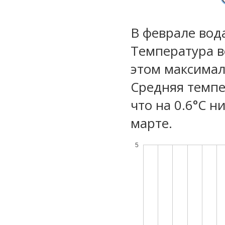
В феврале вод
Температура в
этом максимал
Средняя темпе
что на 0.6°C н
марте.
5