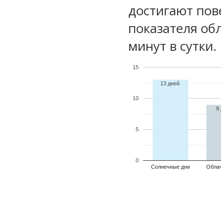
достигают пов
показателя обл
минут в сутки.
15
13 дней
10
9
5
0
Солнечные дни
Обла