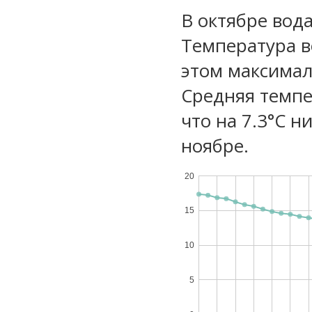
В октябре вода
Температура в
этом максимал
Средняя темпе
что на 7.3°C н
ноябре.
20
15
10
5