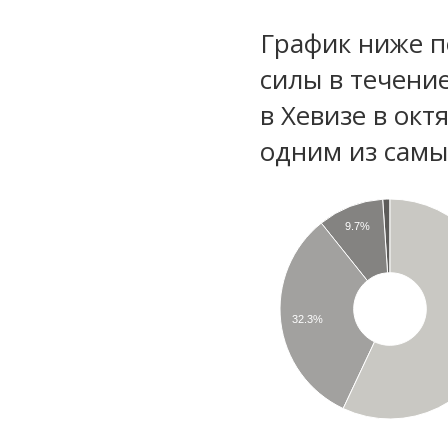
График ниже п
силы в течени
в Хевизе в окт
одним из самы
9.7%
32.3%