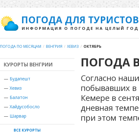
ПОГОДА ДЛЯ ТУРИСТОВ
ИНФОРМАЦИЯ О ПОГОДЕ НА ЦЕЛЫЙ ГОД
ПОГОДА ПО МЕСЯЦАМ
/
ВЕНГРИЯ
/
ХЕВИЗ
/
ОКТЯБРЬ
ПОГОДА В
КУРОРТЫ ВЕНГРИИ
Согласно наши
—
Будапешт
побывавших в 
—
Хевиз
Кемере в сент
—
Балатон
дневная темпе
—
Хайдусобосло
при этом темп
—
Шарвар
ВСЕ КУРОРТЫ