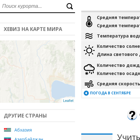
Средняя темпера
Средняя темпера
ХЕВИЗ НА КАРТЕ МИРА
Температура вод
Количество солн
Длина светового
Количество дожд
Количество осад
Средняя скорость
ПОГОДА В СЕНТЯБРЕ
Leaflet
ДРУГИЕ СТРАНЫ
Абхазия
Учиты
Азербайджан