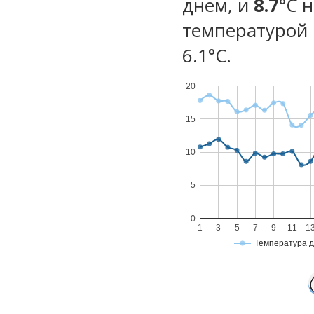
днем, и
8.7
°C 
температурой 
6.1°С.
20
15
10
5
0
1
3
5
7
9
11
1
Температура 