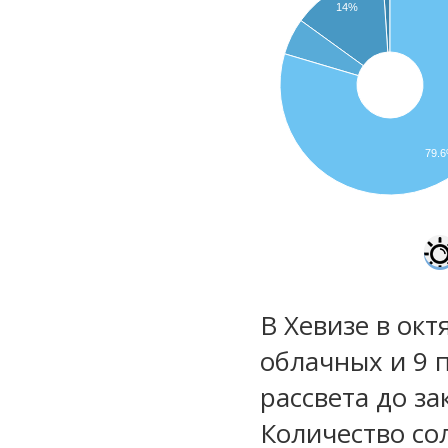
14%
79.
В Хевизе в окт
облачных и 9 
рассвета до за
Количество со