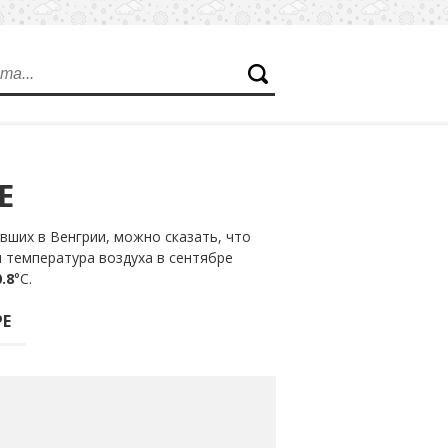
Е
ших в Венгрии, можно сказать, что
я температура воздуха в сентябре
.8
°С.
РЕ