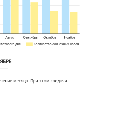
Август
Сентябрь
Октябрь
Ноябрь
светового дня
Количество солнечных часов
ТЯБРЕ
чение месяца. При этом средняя