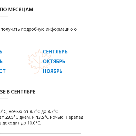
 ПО МЕСЯЦАМ
е получить подробную информацию о
Ь
СЕНТЯБРЬ
Ь
ОКТЯБРЬ
СТ
НОЯБРЬ
Е В СЕНТЯБРЕ
°C, ночью от 8.7°C до 8.7°C
яет
23.5
°C днем, и
13.5
°C ночью. Перепад
 доходит до 10.0°С.