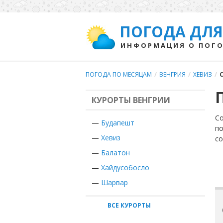
ПОГОДА ДЛЯ
ИНФОРМАЦИЯ О ПОГО
ПОГОДА ПО МЕСЯЦАМ
/
ВЕНГРИЯ
/
ХЕВИЗ
/
КУРОРТЫ ВЕНГРИИ
Со
—
Будапешт
по
—
Хевиз
с
—
Балатон
—
Хайдусобосло
—
Шарвар
ВСЕ КУРОРТЫ