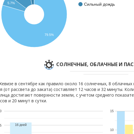
5.7%
Сильный дождь
79.5%
CОЛНЕЧНЫЕ, ОБЛАЧНЫЕ И ПА
Хевизе в сентябре как правило около 16 солнечных, 8 облачных 
я (от рассвета до заката) составляет 12 часов и 32 минуты. Кол
лнца достигают поверхности земли, с учетом среднего показате
сов и 20 минут в сутки.
0
15
16 дней
5
10