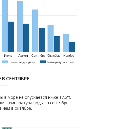
Июль
Август
Сентябрь
Октябрь
Ноябрь
Температура днем
Температура ночью
 В СЕНТЯБРЕ
ы в море не опускается ниже 17.5°C,
няя температура воды за сентябрь
ше чем в октябре.