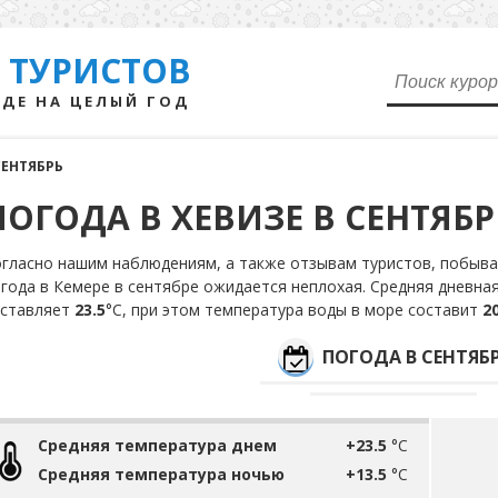
 ТУРИСТОВ
ДЕ НА ЦЕЛЫЙ ГОД
СЕНТЯБРЬ
ПОГОДА В ХЕВИЗЕ В СЕНТЯБР
гласно нашим наблюдениям, а также отзывам туристов, побывав
года в Кемере в сентябре ожидается неплохая. Средняя дневна
оставляет
23.5
°С, при этом температура воды в море составит
20
ПОГОДА В СЕНТЯБ
Средняя температура днем
+23.5
°C
Средняя температура ночью
+13.5
°C