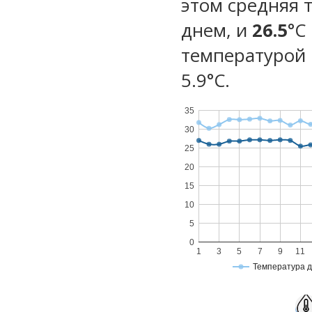
этом средняя 
днем, и
26.5
°C
температурой 
5.9°С.
35
30
25
20
15
10
5
0
1
3
5
7
9
11
Температура 