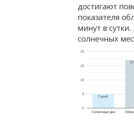
достигают пов
показателя обл
минут в сутки
солнечных мес
20
17
15
10
5
5 дней
0
Солнечные дни
Обла