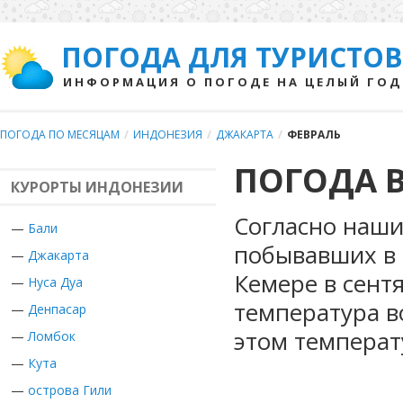
ПОГОДА ДЛЯ ТУРИСТОВ
ИНФОРМАЦИЯ О ПОГОДЕ НА ЦЕЛЫЙ ГОД
ПОГОДА ПО МЕСЯЦАМ
/
ИНДОНЕЗИЯ
/
ДЖАКАРТА
/
ФЕВРАЛЬ
ПОГОДА В
КУРОРТЫ ИНДОНЕЗИИ
Согласно наши
—
Бали
побывавших в 
—
Джакарта
Кемере в сент
—
Нуса Дуа
температура в
—
Денпасар
этом температ
—
Ломбок
—
Кута
—
острова Гили