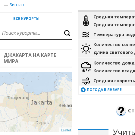
—
Бинтан
Средняя темпера
ВСЕ КУРОРТЫ
Средняя темпера
Температура вод
Количество солн
Длина светового
ДЖАКАРТА НА КАРТЕ
МИРА
Количество дожд
Количество осад
Средняя скорость
ПОГОДА В ЯНВАРЕ
СТ
Учиты
Leaflet