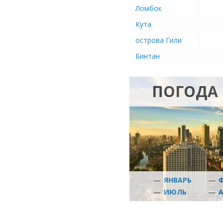
Ломбок
Кута
острова Гили
Бинтан
ПОГОДА 
—
ЯНВАРЬ
—
—
ИЮЛЬ
—