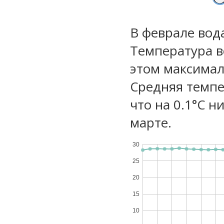
В феврале вод
Температура в
этом максимал
Средняя темпе
что на 0.1°C н
марте.
30
25
20
15
10