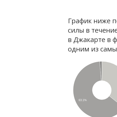
График ниже п
силы в течени
в Джакарте в 
одним из самы
63.1%