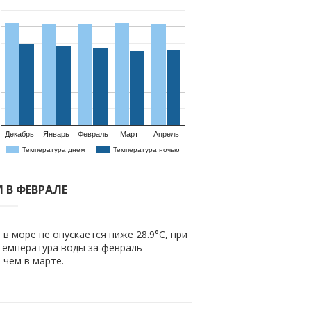
Декабрь
Январь
Февраль
Март
Апрель
Температура днем
Температура ночью
 В ФЕВРАЛЕ
в море не опускается ниже 28.9°C, при
температура воды за февраль
е чем в марте.