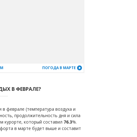
АМ
ПОГОДА В МАРТЕ
ДЫХ В ФЕВРАЛЕ?
 в феврале (температура воздуха и
ность, продолжительность дня и сила
ом курорте, который составил
76.3
%.
форта в марте будет выше и составит