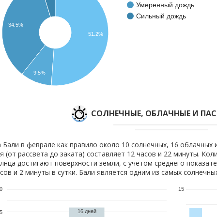
Умеренный дождь
Сильный дождь
34.5%
51.2%
9.5%
CОЛНЕЧНЫЕ, ОБЛАЧНЫЕ И ПА
 Бали в феврале как правило около 10 солнечных, 16 облачных 
я (от рассвета до заката) составляет 12 часов и 22 минуты. Кол
лнца достигают поверхности земли, с учетом среднего показате
сов и 2 минуты в сутки. Бали является одним из самых солнечных
0
15
16 дней
5