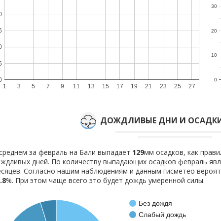
30
0
5
20
0
10
5
0
0
1
3
5
7
9
11
13
15
17
19
21
23
25
27
ДОЖДЛИВЫЕ ДНИ И ОСАДКИ
среднем за февраль на Бали выпадает
129
мм осадков, как прав
ждливых дней. По количеству выпадающих осадков февраль явл
сяцев. Согласно нашим наблюдениям и данным гисметео вероя
.8
%. При этом чаще всего это будет дождь умеренной силы.
Без дождя
Слабый дождь