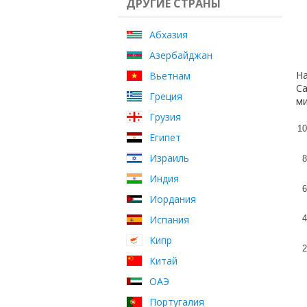
ДРУГИЕ СТРАНЫ
Абхазия
Азербайджан
На
Вьетнам
Са
Греция
ми
Грузия
10
Египет
Израиль
8
Индия
6
Иордания
Испания
4
Кипр
2
Китай
ОАЭ
Португалия