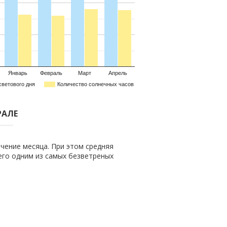
Январь
Февраль
Март
Апрель
светового дня
Количество солнечных часов
РАЛЕ
чение месяца. При этом средняя
 его одним из самых безветреных