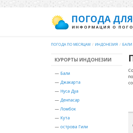
ПОГОДА ДЛЯ
ИНФОРМАЦИЯ О ПОГО
ПОГОДА ПО МЕСЯЦАМ
/
ИНДОНЕЗИЯ
/
БАЛИ
КУРОРТЫ ИНДОНЕЗИИ
Со
—
Бали
по
—
Джакарта
с
—
Нуса Дуа
—
Денпасар
—
Ломбок
—
Кута
—
острова Гили