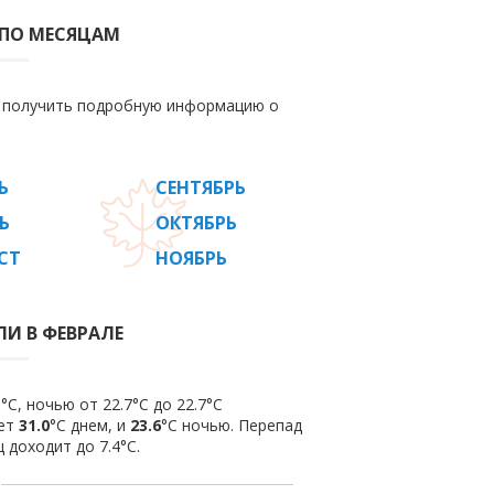
 ПО МЕСЯЦАМ
е получить подробную информацию о
Ь
СЕНТЯБРЬ
Ь
ОКТЯБРЬ
СТ
НОЯБРЬ
ЛИ В ФЕВРАЛЕ
C, ночью от 22.7°C до 22.7°C
яет
31.0
°C днем, и
23.6
°C ночью. Перепад
 доходит до 7.4°С.