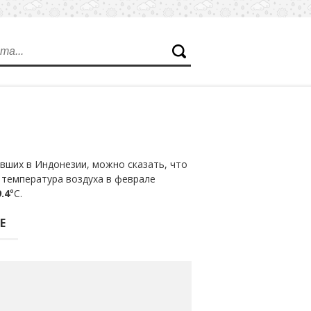
вших в Индонезии, можно сказать, что
 температура воздуха в феврале
.4
°С.
Е