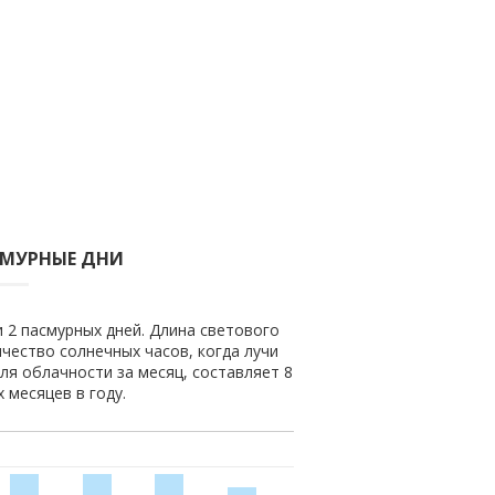
СМУРНЫЕ ДНИ
и 2 пасмурных дней. Длина светового
ичество солнечных часов, когда лучи
ля облачности за месяц, составляет 8
 месяцев в году.