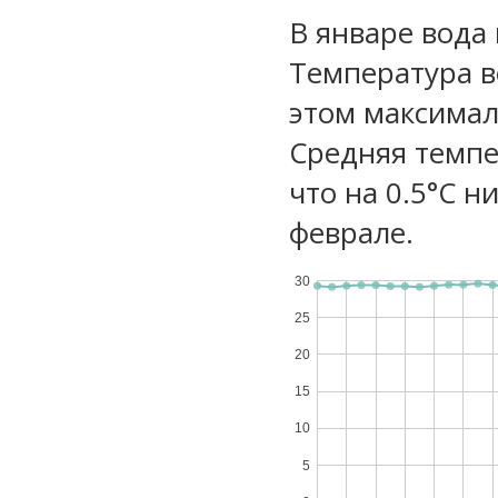
В январе вода
Температура в
этом максимал
Средняя темпе
что на 0.5°C н
феврале.
30
25
20
15
10
5