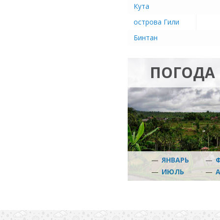
Кута
острова Гили
Бинтан
ПОГОДА 
—
ЯНВАРЬ
—
—
ИЮЛЬ
—