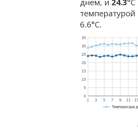
днем, и
24.3
°C
температурой 
6.6°С.
35
30
25
20
15
10
5
0
1
3
5
7
9
11
1
Температура 