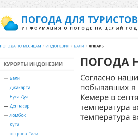
ПОГОДА ДЛЯ ТУРИСТОВ
ИНФОРМАЦИЯ О ПОГОДЕ НА ЦЕЛЫЙ ГОД
ПОГОДА ПО МЕСЯЦАМ
/
ИНДОНЕЗИЯ
/
БАЛИ
/
ЯНВАРЬ
ПОГОДА Н
КУРОРТЫ ИНДОНЕЗИИ
Согласно наши
—
Бали
побывавших в 
—
Джакарта
Кемере в сент
—
Нуса Дуа
температура в
—
Денпасар
температура в
—
Ломбок
—
Кута
—
острова Гили