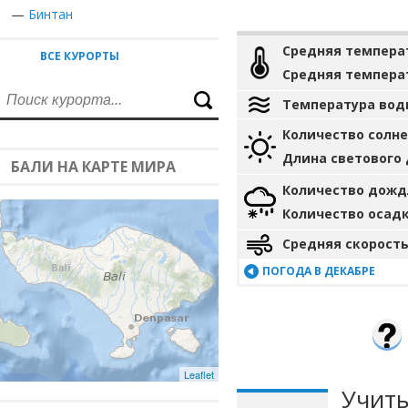
—
Бинтан
Средняя темпера
ВСЕ КУРОРТЫ
Средняя темпера
Температура вод
Количество солн
Длина светового
БАЛИ НА КАРТЕ МИРА
Количество дожд
Количество осад
Средняя скорость
ПОГОДА В ДЕКАБРЕ
Leaflet
Учиты