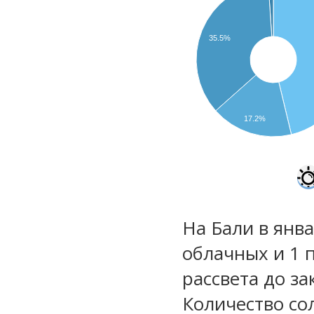
35.5%
17.2%
На Бали в янва
облачных и 1 
рассвета до за
Количество со