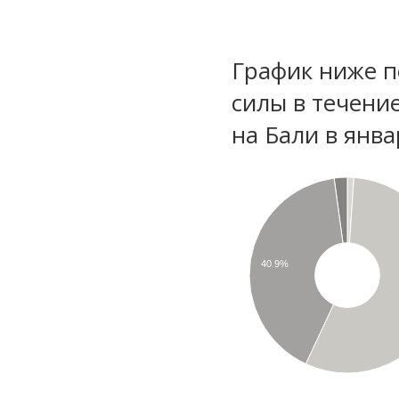
График ниже п
силы в течени
на Бали в янв
40.9%