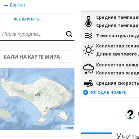
—
Бинтан
Средняя темпера
ВСЕ КУРОРТЫ
Средняя темпера
Температура вод
Количество солн
Длина светового
БАЛИ НА КАРТЕ МИРА
Количество дожд
Количество осад
Средняя скорость
ПОГОДА В НОЯБРЕ
Leaflet
Учиты