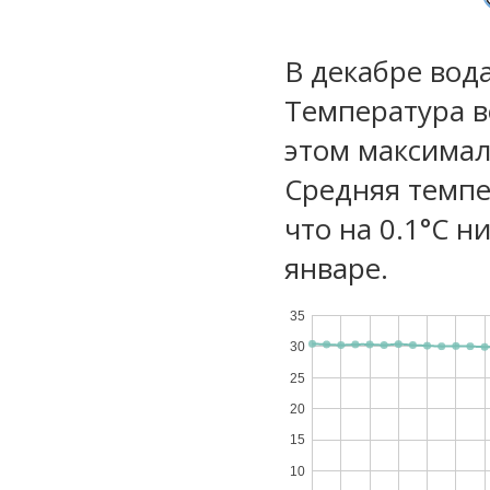
В декабре вод
Температура в
этом максимал
Средняя темпе
что на 0.1°C н
январе.
35
30
25
20
15
10