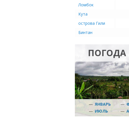
Ломбок
Кута
острова Гили
Бинтан
ПОГОДА 
—
ЯНВАРЬ
—
—
ИЮЛЬ
—