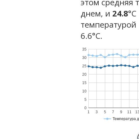
этом средняя 
днем, и
24.8
°C
температурой 
6.6°С.
35
30
25
20
15
10
5
0
1
3
5
7
9
11
1
Температура 