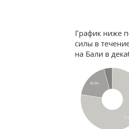
График ниже п
силы в течени
на Бали в дек
18.3%
77