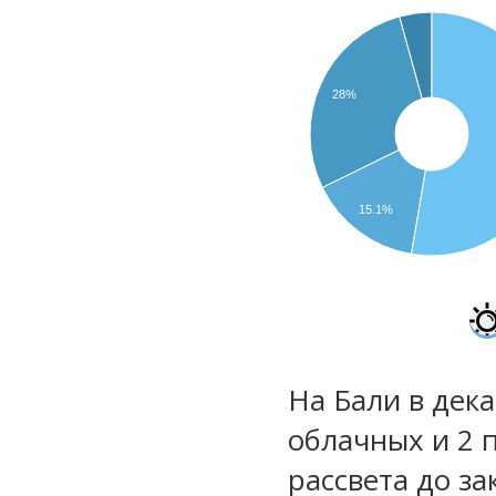
28%
15.1%
На Бали в дека
облачных и 2 
рассвета до за