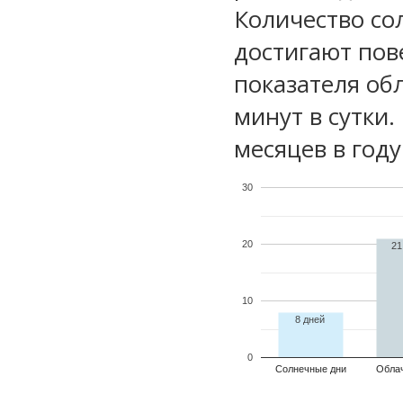
Количество со
достигают пов
показателя обл
минут в сутки
месяцев в году
30
20
21
10
8 дней
0
Солнечные дни
Обла