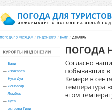
ПОГОДА ДЛЯ ТУРИСТОВ
ИНФОРМАЦИЯ О ПОГОДЕ НА ЦЕЛЫЙ ГОД
ПОГОДА ПО МЕСЯЦАМ
/
ИНДОНЕЗИЯ
/
БАЛИ
/
ДЕКАБРЬ
ПОГОДА Н
КУРОРТЫ ИНДОНЕЗИИ
Согласно наши
—
Бали
побывавших в 
—
Джакарта
Кемере в сент
—
Нуса Дуа
температура в
—
Денпасар
этом температ
—
Ломбок
—
Кута
—
острова Гили