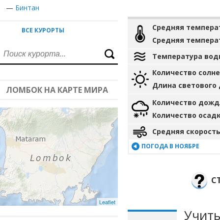
—
Бинтан
Средняя темпера
ВСЕ КУРОРТЫ
Средняя темпера
Температура вод
Количество солн
Длина светового
ЛОМБОК НА КАРТЕ МИРА
Количество дожд
Количество осад
Средняя скорость
ПОГОДА В НОЯБРЕ
С
Leaflet
Учиты