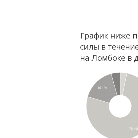
График ниже п
силы в течени
на Ломбоке в 
16.1%
76.4