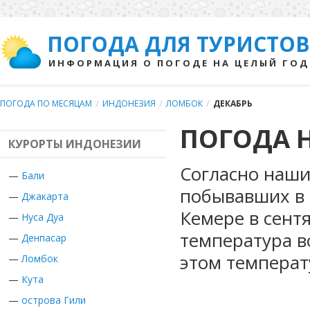
ПОГОДА ДЛЯ ТУРИСТОВ
ИНФОРМАЦИЯ О ПОГОДЕ НА ЦЕЛЫЙ ГОД
ПОГОДА ПО МЕСЯЦАМ
/
ИНДОНЕЗИЯ
/
ЛОМБОК
/
ДЕКАБРЬ
ПОГОДА Н
КУРОРТЫ ИНДОНЕЗИИ
Согласно наши
—
Бали
побывавших в 
—
Джакарта
Кемере в сент
—
Нуса Дуа
температура в
—
Денпасар
этом температ
—
Ломбок
—
Кута
—
острова Гили