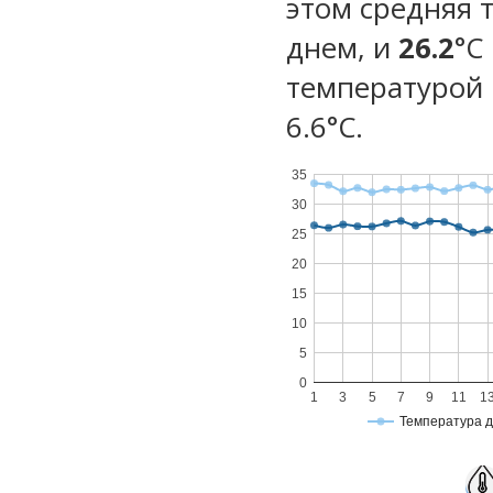
этом средняя 
днем, и
26.2
°C
температурой 
6.6°С.
35
30
25
20
15
10
5
0
1
3
5
7
9
11
1
Температура 