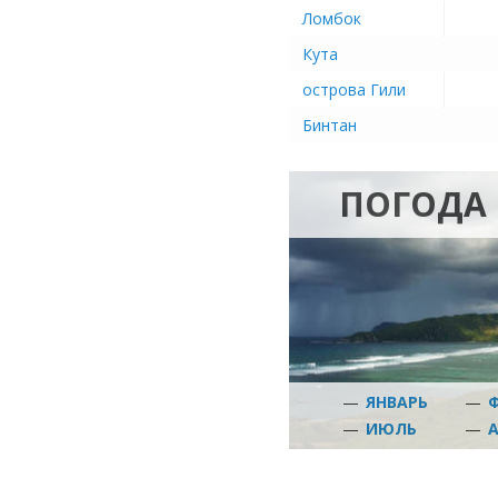
Ломбок
Кута
острова Гили
Бинтан
ПОГОДА
—
ЯНВАРЬ
—
—
ИЮЛЬ
—