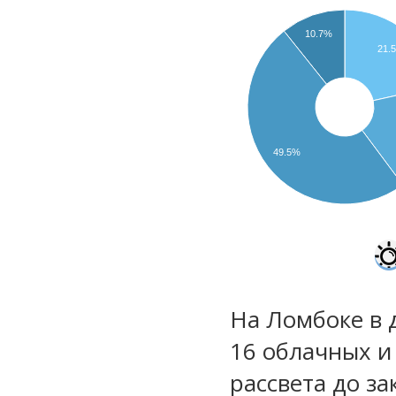
10.7%
21.
49.5%
На Ломбоке в 
16 облачных и
рассвета до за