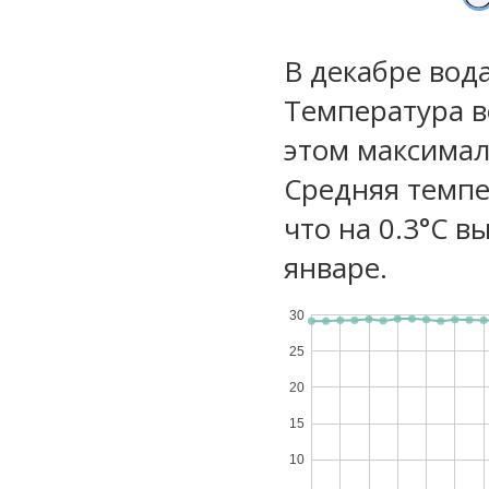
В декабре вод
Температура в
этом максимал
Средняя темпе
что на 0.3°C в
январе.
30
25
20
15
10