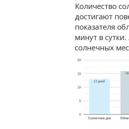
Количество со
достигают пов
показателя обл
минут в сутки
солнечных мес
20
16
15
13 дней
10
5
0
Солнечные дни
Обла