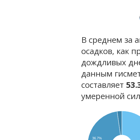
В среднем за 
осадков, как 
дождливых дн
данным гисмет
составляет
53.
умеренной сил
36.7%