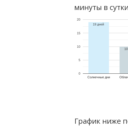
минуты в сутки
20
19 дней
15
10
10
5
0
Солнечные дни
Обла
График ниже п