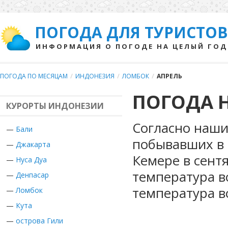
ПОГОДА ДЛЯ ТУРИСТОВ
ИНФОРМАЦИЯ О ПОГОДЕ НА ЦЕЛЫЙ ГОД
ПОГОДА ПО МЕСЯЦАМ
/
ИНДОНЕЗИЯ
/
ЛОМБОК
/
АПРЕЛЬ
ПОГОДА Н
КУРОРТЫ ИНДОНЕЗИИ
Согласно наши
—
Бали
побывавших в 
—
Джакарта
Кемере в сент
—
Нуса Дуа
температура в
—
Денпасар
температура в
—
Ломбок
—
Кута
—
острова Гили