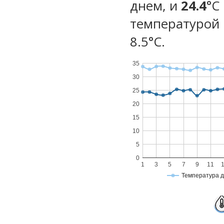
днем, и
24.4
°C
температурой 
8.5°С.
35
30
25
20
15
10
5
0
1
3
5
7
9
11
Температура 