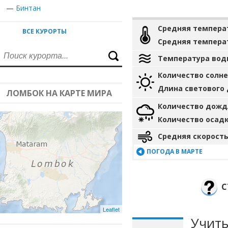
—
Бинтан
Средняя темпера
ВСЕ КУРОРТЫ
Средняя темпера
Температура вод
Количество солн
Длина светового
ЛОМБОК НА КАРТЕ МИРА
Количество дожд
Количество осад
Средняя скорость
ПОГОДА В МАРТЕ
С
Leaflet
Учиты