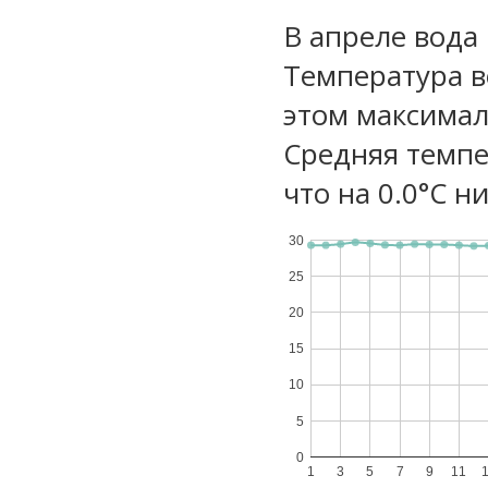
В апреле вода
Температура в
этом максимал
Средняя темпе
что на 0.0°C н
30
25
20
15
10
5
0
1
3
5
7
9
11