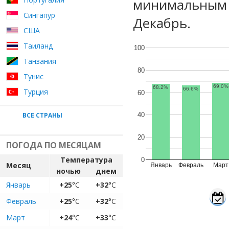
минимальным у
Сингапур
Декабрь.
США
Таиланд
100
Танзания
80
Тунис
69.0%
68.2%
66.6%
Турция
60
ВСЕ СТРАНЫ
40
20
ПОГОДА ПО МЕСЯЦАМ
Температура
0
Месяц
Январь
Февраль
Март
ночью
днем
Январь
+25
°C
+32
°C
Февраль
+25
°C
+32
°C
Март
+24
°C
+33
°C