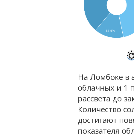
14.4%
На Ломбоке в 
облачных и 1 
рассвета до за
Количество со
достигают пов
показателя обл