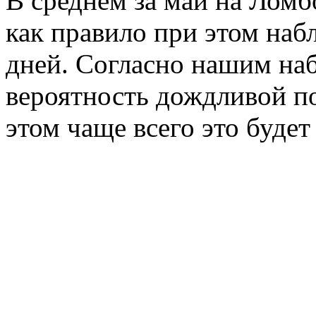
В среднем за май на Лом
как правило при этом наб
дней. Согласно нашим на
вероятность дождливой п
этом чаще всего это буде