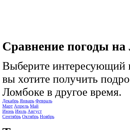
Сравнение погоды на
Выберите интересующий в
вы хотите получить подр
Ломбоке в другое время.
Декабрь
Январь
Февраль
Март
Апрель
Май
Июнь
Июль
Август
Сентябрь
Октябрь
Ноябрь