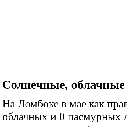
Cолнечные, облачные
На Ломбоке в мае как пра
облачных и 0 пасмурных д