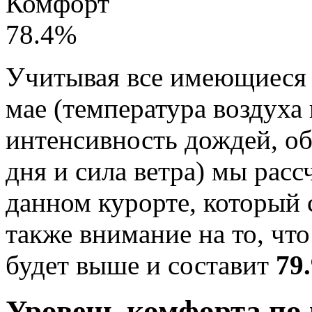
Комфорт
78.4
%
Учитывая все имеющиеся 
мае (температура воздуха 
интенсивность дождей, о
дня и сила ветра) мы рас
данном курорте, который
также внимание на то, чт
будет выше и составит
79
Уровень комфорта по