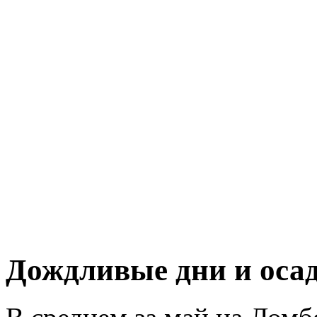
Дождливые дни и осад