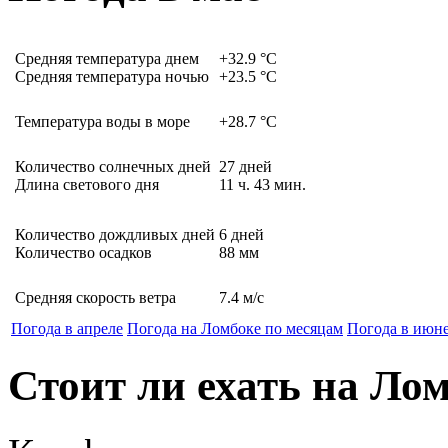
Средняя температура днем
+32.9
°C
Средняя температура ночью
+23.5
°C
Температура воды в море
+28.7
°C
Количество солнечных дней
27
дней
Длина светового дня
11
ч.
43
мин.
Количество дождливых дней
6
дней
Количество осадков
88
мм
Средняя скорость ветра
7.4
м/с
Погода в апреле
Погода на Ломбоке по месяцам
Погода в июн
Стоит ли ехать на Лом