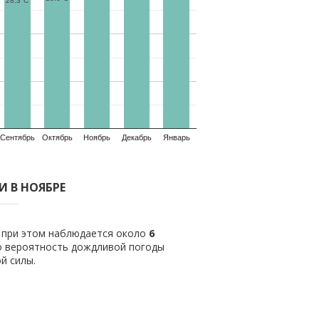
28.3°C
Сентябрь
Октябрь
Ноябрь
Декабрь
Январь
 В НОЯБРЕ
о при этом наблюдается около
6
о вероятность дождливой погоды
й силы.