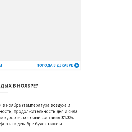
М
ПОГОДА В ДЕКАБРЕ
ТДЫХ В НОЯБРЕ?
 в ноябре (температура воздуха и
ность, продолжительность дня и сила
ом курорте, который составил
81.8
%.
форта в декабре будет ниже и