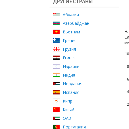
ДРУГИЕ СТРАНЫ
Абхазия
Азербайджан
На
Вьетнам
Са
Греция
ми
Грузия
10
Египет
Израиль
8
Индия
6
Иордания
Испания
4
Кипр
2
Китай
ОАЭ
Португалия