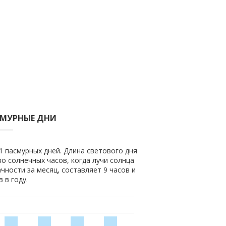
СМУРНЫЕ ДНИ
1 пасмурных дней. Длина светового дня
во солнечных часов, когда лучи солнца
чности за месяц, составляет 9 часов и
 в году.