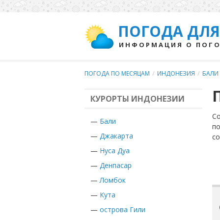
ПОГОДА ДЛЯ
ИНФОРМАЦИЯ О ПОГО
ПОГОДА ПО МЕСЯЦАМ
/
ИНДОНЕЗИЯ
/
БАЛИ
КУРОРТЫ ИНДОНЕЗИИ
Со
—
Бали
по
—
Джакарта
с
—
Нуса Дуа
—
Денпасар
—
Ломбок
—
Кута
—
острова Гили