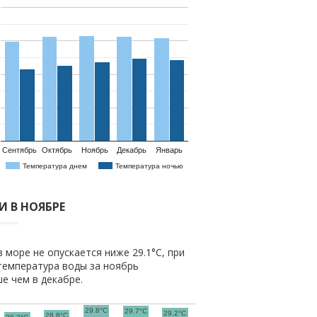
Сентябрь
Октябрь
Ноябрь
Декабрь
Январь
Температура днем
Температура ночью
И В НОЯБРЕ
 море не опускается ниже 29.1°C, при
температура воды за ноябрь
ше чем в декабре.
29.8°C
29.7°C
29.2°C
28.8°C