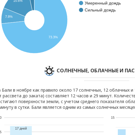
15.6%
Умеренный дождь
Сильный дождь
7.8%
73.3%
CОЛНЕЧНЫЕ, ОБЛАЧНЫЕ И ПА
 Бали в ноябре как правило около 17 солнечных, 12 облачных и 
т рассвета до заката) составляет 12 часов и 29 минут. Количест
стигают поверхности земли, с учетом среднего показателя обла
минуту в сутки. Бали является одним из самых солнечных месяцев
0
15
17 дней
5