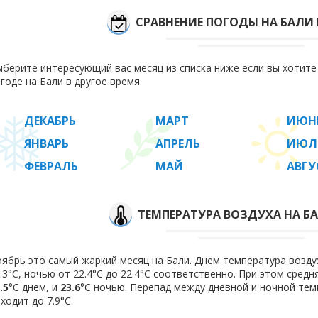
СРАВНЕНИЕ ПОГОДЫ НА БАЛИ
берите интересующий вас месяц из списка ниже если вы хотит
годе на Бали в другое время.
ДЕКАБРЬ
МАРТ
ИЮН
ЯНВАРЬ
АПРЕЛЬ
ИЮЛ
ФЕВРАЛЬ
МАЙ
АВГУ
ТЕМПЕРАТУРА ВОЗДУХА НА БА
ябрь это самый жаркий месяц на Бали. Днем температура воздух
.3°C, ночью от 22.4°C до 22.4°C соответственно. При этом сред
.5
°C днем, и
23.6
°C ночью. Перепад между дневной и ночной тем
ходит до 7.9°С.