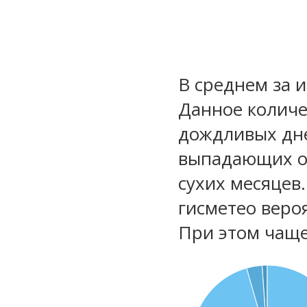
В среднем за 
Данное количе
дождливых дне
выпадающих ос
сухих месяцев
гисметео веро
При этом чаще