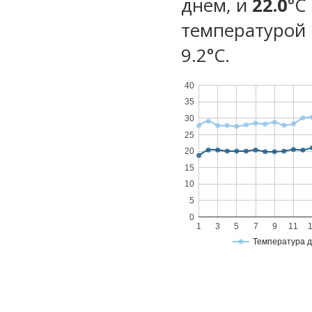
днем, и
22.0
°C
температурой 
9.2°С.
40
35
30
25
20
15
10
5
0
1
3
5
7
9
11
Температура 