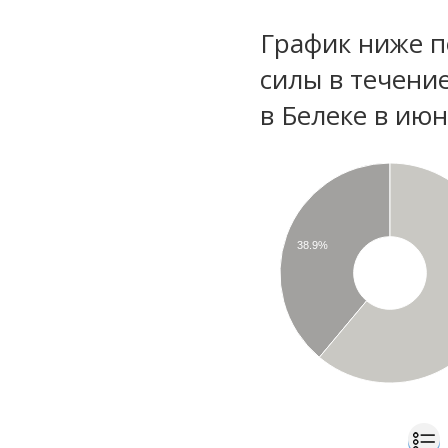
График ниже п
силы в течени
в Белеке в ию
38.9%