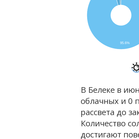
95.6%
В Белеке в июн
облачных и 0 
рассвета до за
Количество со
достигают пов