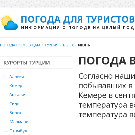
ПОГОДА ДЛЯ ТУРИСТОВ
ИНФОРМАЦИЯ О ПОГОДЕ НА ЦЕЛЫЙ ГОД
ПОГОДА ПО МЕСЯЦАМ
/
ТУРЦИЯ
/
БЕЛЕК
/
ИЮНЬ
ПОГОДА В
КУРОРТЫ ТУРЦИИ
Согласно наши
—
Алания
побывавших в 
—
Кемер
Кемере в сент
—
Анталия
температура в
—
Сиде
температура в
—
Белек
—
Мармарис
—
Стамбул