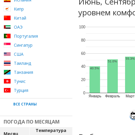
Июнь, Сентяб
Кипр
уровнем комфо
Китай
ОАЭ
100
Португалия
80
Сингапур
60
США
55.3%
51.0%
Таиланд
40
40.5%
Танзания
20
Тунис
Турция
0
Январь
Февраль
Март
ВСЕ СТРАНЫ
ПОГОДА ПО МЕСЯЦАМ
Температура
Месяц