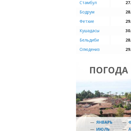
Стамбул
27
Бодрум
28
Фетхие
29
Кушадасы
30
Бельдиби
28
Олюдениз
29
ПОГОДА 
—
ЯНВАРЬ
—
—
ИЮЛЬ
—