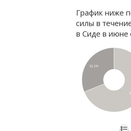
График ниже п
силы в течени
в Сиде в июне
31.1%