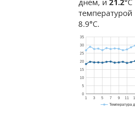
днем, и
21.2
°C
температурой 
8.9°С.
35
30
25
20
15
10
5
0
1
3
5
7
9
11
Температура 