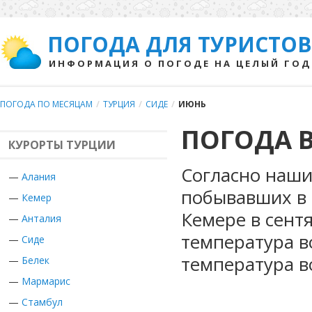
ПОГОДА ДЛЯ ТУРИСТОВ
ИНФОРМАЦИЯ О ПОГОДЕ НА ЦЕЛЫЙ ГОД
ПОГОДА ПО МЕСЯЦАМ
/
ТУРЦИЯ
/
СИДЕ
/
ИЮНЬ
ПОГОДА В
КУРОРТЫ ТУРЦИИ
Согласно наши
—
Алания
побывавших в 
—
Кемер
Кемере в сент
—
Анталия
температура в
—
Сиде
температура в
—
Белек
—
Мармарис
—
Стамбул