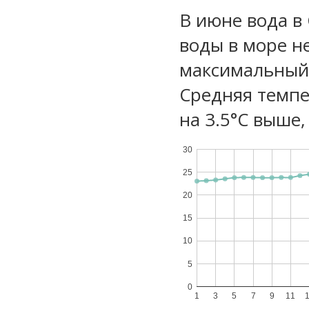
В июне вода в
воды в море не
максимальный 
Средняя темпе
на 3.5°C выше,
30
25
20
15
10
5
0
1
3
5
7
9
11