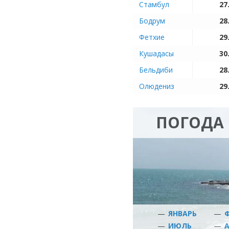
Стамбул
27
Бодрум
28
Фетхие
29
Кушадасы
30
Бельдиби
28
Олюдениз
29
ПОГОДА 
—
ЯНВАРЬ
—
—
ИЮЛЬ
—