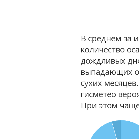
В среднем за 
количество ос
дождливых дне
выпадающих ос
сухих месяцев
гисметео веро
При этом чаще