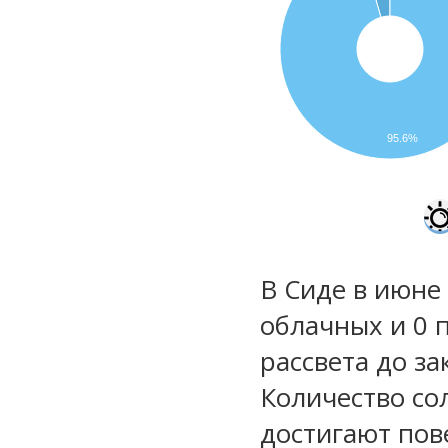
95.6%
В Сиде в июне 
облачных и 0 
рассвета до за
Количество со
достигают пов