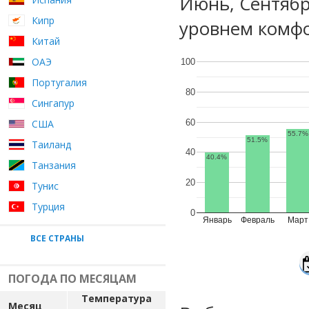
Июнь, Сентяб
Кипр
уровнем комфо
Китай
ОАЭ
100
Португалия
80
Сингапур
60
США
55.7%
51.5%
Таиланд
40
40.4%
Танзания
20
Тунис
Турция
0
Январь
Февраль
Март
ВСЕ СТРАНЫ
ПОГОДА ПО МЕСЯЦАМ
Температура
Месяц