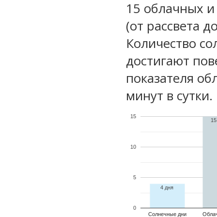
15 облачных и
(от рассвета д
Количество со
достигают пов
показателя обл
минут в сутки.
15
15
10
5
4 дня
0
Солнечные дни
Обла