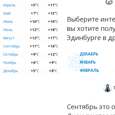
Апрель
+5
°C
+11
°C
Май
+7
°C
+13
°C
Выберите инте
Июнь
+10
°C
+16
°C
вы хотите пол
Июль
+12
°C
+18
°C
Эдинбурге в д
Август
+12
°C
+17
°C
Сентябрь
+11
°C
+16
°C
ДЕКАБРЬ
Октябрь
+9
°C
+12
°C
ЯНВАРЬ
Ноябрь
+6
°C
+9
°C
ФЕВРАЛЬ
Декабрь
+5
°C
+8
°C
Сентябрь это 