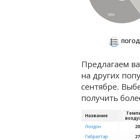
33%
ПОГОД
Предлагаем ва
на других поп
сентябре. Выб
получить бол
Темп
Название
возду
Лондон
20
Гибралтар
27