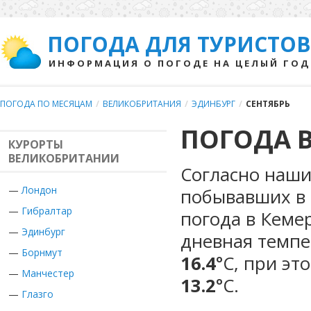
ПОГОДА ДЛЯ ТУРИСТОВ
ИНФОРМАЦИЯ О ПОГОДЕ НА ЦЕЛЫЙ ГОД
ПОГОДА ПО МЕСЯЦАМ
/
ВЕЛИКОБРИТАНИЯ
/
ЭДИНБУРГ
/
СЕНТЯБРЬ
ПОГОДА В
КУРОРТЫ
ВЕЛИКОБРИТАНИИ
Согласно наши
—
Лондон
побывавших в 
—
Гибралтар
погода в Кеме
—
Эдинбург
дневная темпе
—
Борнмут
16.4
°С, при эт
—
Манчестер
13.2
°С.
—
Глазго