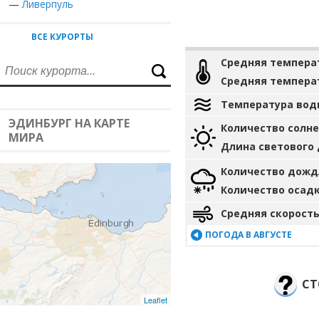
—
Ливерпуль
ВСЕ КУРОРТЫ
Средняя темпера
Средняя темпера
Температура вод
ЭДИНБУРГ НА КАРТЕ
Количество солн
МИРА
Длина светового
Количество дожд
Количество осад
Средняя скорость
ПОГОДА В АВГУСТЕ
СТ
Leaflet