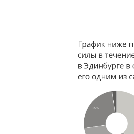
График ниже п
силы в течени
в Эдинбурге в
его одним из с
25%