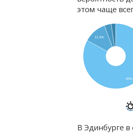
этом чаще все
11.4%
83%
В Эдинбурге в 