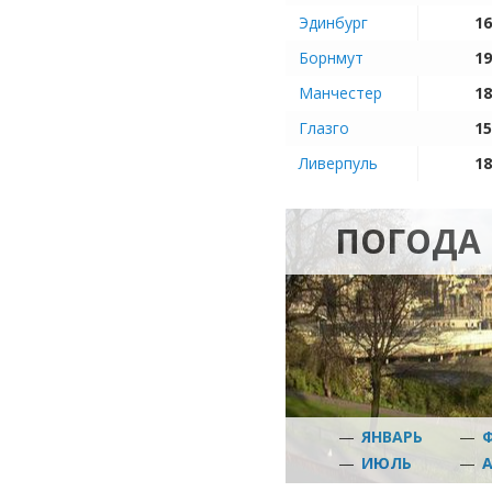
Эдинбург
16
Борнмут
19
Манчестер
18
Глазго
15
Ливерпуль
18
ПОГОДА 
—
ЯНВАРЬ
—
—
ИЮЛЬ
—