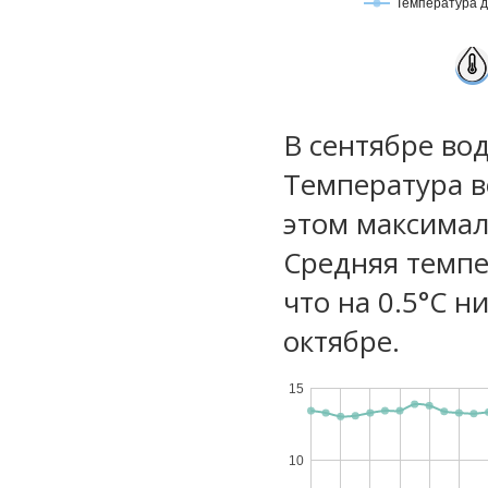
Температура 
В сентябре во
Температура в
этом максимал
Средняя темпе
что на 0.5°C н
октябре.
15
10