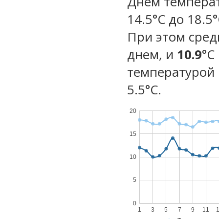
Днем температ
14.5°C до 18.5
При этом сред
днем, и
10.9
°C
температурой 
5.5°С.
20
15
10
5
0
1
3
5
7
9
11