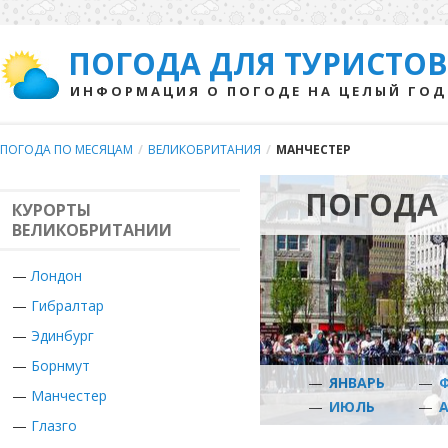
ПОГОДА ДЛЯ ТУРИСТОВ
ИНФОРМАЦИЯ О ПОГОДЕ НА ЦЕЛЫЙ ГОД
ПОГОДА ПО МЕСЯЦАМ
/
ВЕЛИКОБРИТАНИЯ
/
МАНЧЕСТЕР
ПОГОДА 
КУРОРТЫ
ВЕЛИКОБРИТАНИИ
—
Лондон
—
Гибралтар
—
Эдинбург
—
Борнмут
—
ЯНВАРЬ
—
—
Манчестер
—
ИЮЛЬ
—
—
Глазго