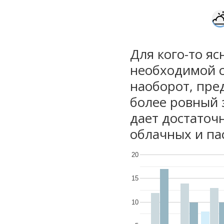
Для кого-то яс
необходимой с
наоборот, пре
более ровный 
дает достаточ
облачных и па
20
15
10