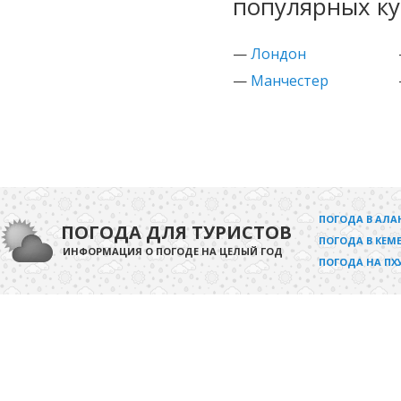
популярных ку
—
Лондон
—
Манчестер
ПОГОДА В АЛА
ПОГОДА ДЛЯ ТУРИСТОВ
ПОГОДА В КЕМЕ
ИНФОРМАЦИЯ О ПОГОДЕ НА ЦЕЛЫЙ ГОД
ПОГОДА НА ПХ