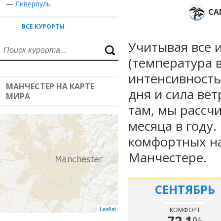
—
Ливерпуль
СА
ВСЕ КУРОРТЫ
Учитывая все 
(температура в
интенсивность
МАНЧЕСТЕР НА КАРТЕ
дня и сила вет
МИРА
там, мы рассч
месяца в году
комфортных на
Манчестере.
СЕНТЯБРЬ
Leaflet
КОМФОРТ