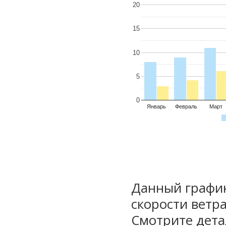
20
15
10
5
0
Январь
Февраль
Март
Данный график
скорости ветра
Смотрите дета