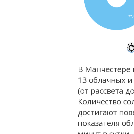
77
В Манчестере 
13 облачных и
(от рассвета д
Количество со
достигают пов
показателя обл
минут в сутки.