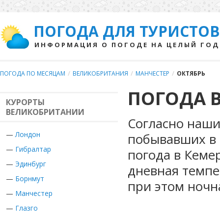
ПОГОДА ДЛЯ ТУРИСТОВ
ИНФОРМАЦИЯ О ПОГОДЕ НА ЦЕЛЫЙ ГОД
ПОГОДА ПО МЕСЯЦАМ
/
ВЕЛИКОБРИТАНИЯ
/
МАНЧЕСТЕР
/
ОКТЯБРЬ
ПОГОДА В
КУРОРТЫ
ВЕЛИКОБРИТАНИИ
Согласно наши
—
Лондон
побывавших в 
—
Гибралтар
погода в Кеме
—
Эдинбург
дневная темпе
—
Борнмут
при этом ночн
—
Манчестер
—
Глазго