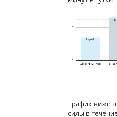
15
13
10
7 дней
5
0
Солнечные дни
Обла
График ниже п
силы в течени