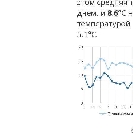
этом средняя 
днем, и
8.6
°C 
температурой 
5.1°С.
20
15
10
5
0
1
3
5
7
9
11
1
Температура 