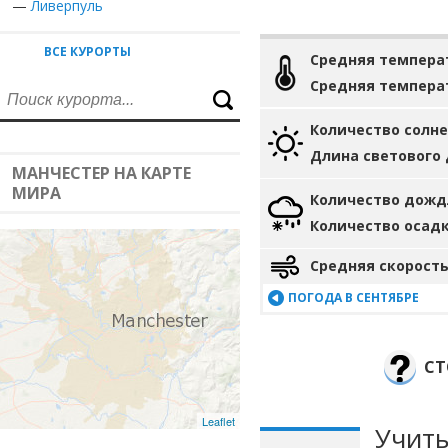
—
Ливерпуль
ВСЕ КУРОРТЫ
Средняя темпера
Средняя темпера
Количество солн
Длина светового
МАНЧЕСТЕР НА КАРТЕ
МИРА
Количество дожд
Количество осад
Средняя скорость
ПОГОДА В СЕНТЯБРЕ
СТ
Leaflet
Учиты