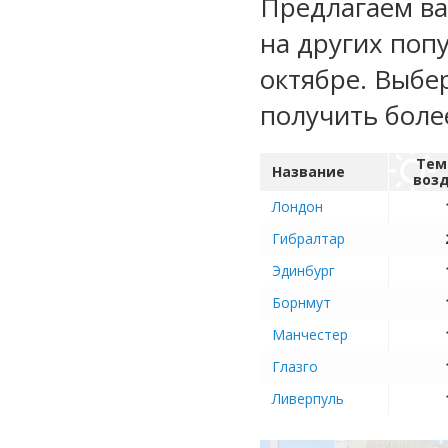
Предлагаем ва
на других поп
октябре. Выбе
получить бол
Тем
Название
воз
Лондон
Гибралтар
Эдинбург
Борнмут
Манчестер
Глазго
Ливерпуль