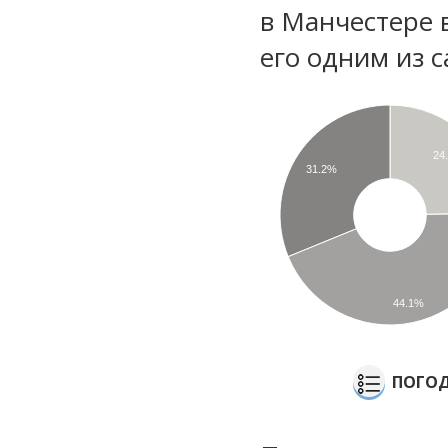
в Манчестере 
его одним из с
24
31.2%
44.1%
ПОГОД