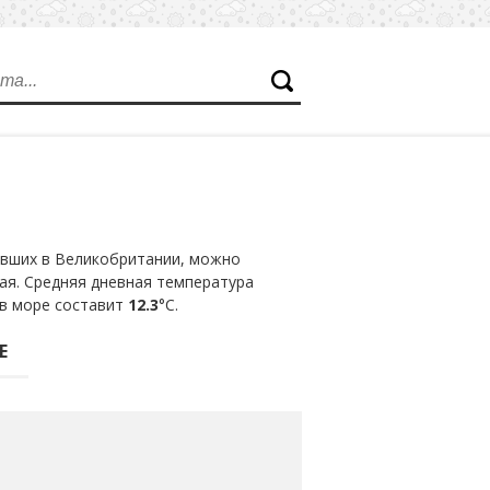
Е
авших в Великобритании, можно
ая. Средняя дневная температура
 в море составит
12.3
°С.
Е