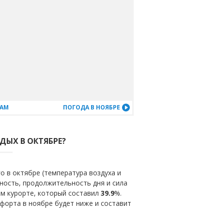
ЦАМ
ПОГОДА В НОЯБРЕ
ДЫХ В ОКТЯБРЕ?
о в октябре (температура воздуха и
ность, продолжительность дня и сила
ом курорте, который составил
39.9
%.
форта в ноябре будет ниже и составит