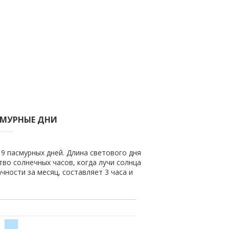
СМУРНЫЕ ДНИ
19 пасмурных дней. Длина светового дня
ство солнечных часов, когда лучи солнца
чности за месяц, составляет 3 часа и