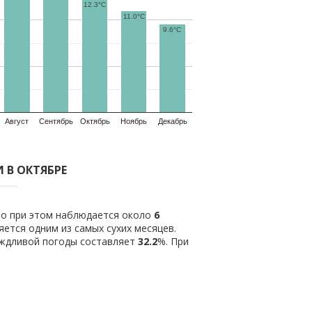
12.3°C
11.0°C
9.6°C
Август
Сентябрь
Октябрь
Ноябрь
Декабрь
 В ОКТЯБРЕ
ло при этом наблюдается около
6
ется одним из самых сухих месяцев.
ождливой погоды составляет
32.2
%. При