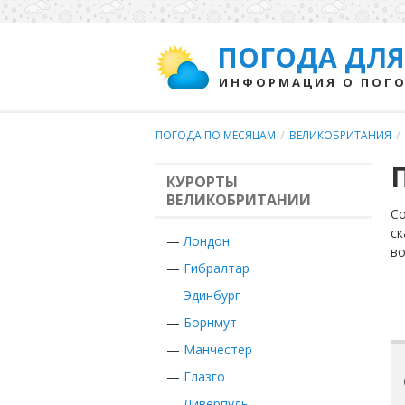
ПОГОДА ДЛЯ
ИНФОРМАЦИЯ О ПОГО
ПОГОДА ПО МЕСЯЦАМ
/
ВЕЛИКОБРИТАНИЯ
/
КУРОРТЫ
ВЕЛИКОБРИТАНИИ
Со
ск
—
Лондон
во
—
Гибралтар
—
Эдинбург
—
Борнмут
—
Манчестер
—
Глазго
—
Ливерпуль