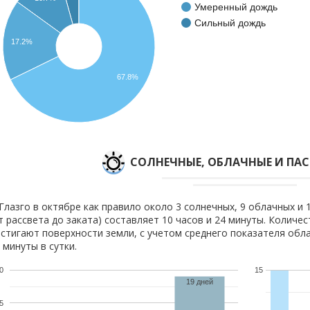
Умеренный дождь
Сильный дождь
17.2%
67.8%
CОЛНЕЧНЫЕ, ОБЛАЧНЫЕ И ПА
Глазго в октябре как правило около 3 солнечных, 9 облачных и 
т рассвета до заката) составляет 10 часов и 24 минуты. Количе
стигают поверхности земли, с учетом среднего показателя обла
 минуты в сутки.
0
15
19 дней
5