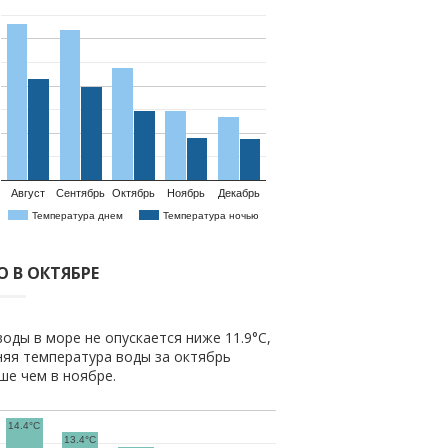
Август
Сентябрь
Октябрь
Ноябрь
Декабрь
Температура днем
Температура ночью
О В ОКТЯБРЕ
оды в море не опускается ниже 11.9°C,
няя температура воды за октябрь
ыше чем в ноябре.
14.4°C
13.4°C