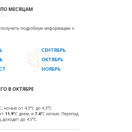
 ПО МЕСЯЦАМ
е получить подробную информацию о
Ь
СЕНТЯБРЬ
Ь
ОКТЯБРЬ
СТ
НОЯБРЬ
ГО В ОКТЯБРЕ
, ночью от 4.3°C до 4.3°C
яет
11.9
°C днем, и
7.4
°C ночью. Перепад
 доходит до 4.5°С.