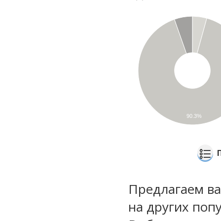
90.3%
Предлагаем ва
на других поп