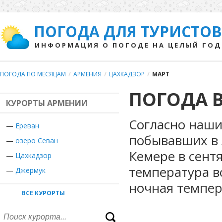
ПОГОДА ДЛЯ ТУРИСТОВ
ИНФОРМАЦИЯ О ПОГОДЕ НА ЦЕЛЫЙ ГОД
ПОГОДА ПО МЕСЯЦАМ
/
АРМЕНИЯ
/
ЦАХКАДЗОР
/
МАРТ
ПОГОДА В
КУРОРТЫ АРМЕНИИ
Согласно наши
—
Ереван
побывавших в 
—
озеро Севан
Кемере в сент
—
Цахкадзор
температура в
—
Джермук
ночная темпер
ВСЕ КУРОРТЫ