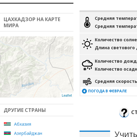
Средняя темпера
ЦАХКАДЗОР НА КАРТЕ
МИРА
Средняя темпера
Количество солн
Длина светового
Количество дожд
Количество осад
Средняя скорость
ПОГОДА В ФЕВРАЛЕ
Leaflet
ДРУГИЕ СТРАНЫ
С
Абхазия
Учиты
Азербайджан