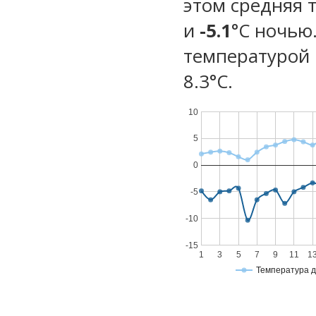
этом средняя 
и
-5.1
°C ночью
температурой 
8.3°С.
10
5
0
-5
-10
-15
1
3
5
7
9
11
1
Температура 