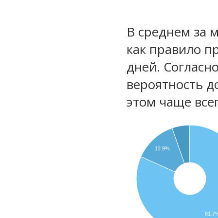
В среднем за 
как правило п
дней. Согласн
вероятность д
этом чаще все
12.9%
81.7