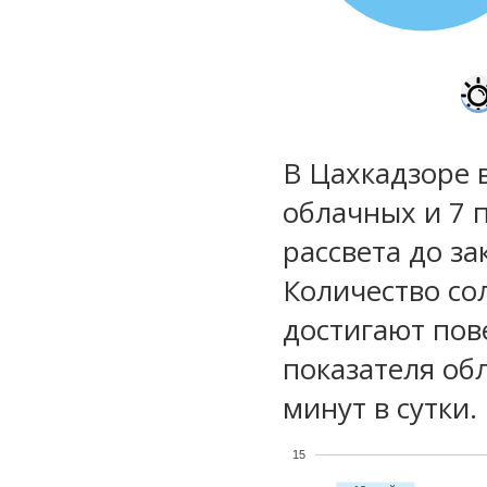
В Цахкадзоре 
облачных и 7 
рассвета до за
Количество со
достигают пов
показателя обл
минут в сутки.
15