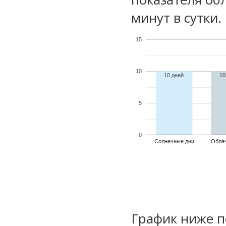
минут в сутки.
15
10
10 дней
10
5
0
Солнечные дни
Обла
График ниже п