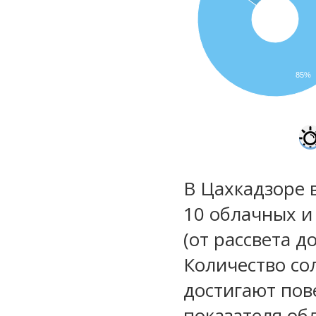
85%
В Цахкадзоре 
10 облачных и
(от рассвета д
Количество со
достигают пов
показателя обл