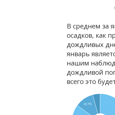
В среднем за 
осадков, как 
дождливых дне
январь являет
нашим наблюд
дождливой по
всего это буд
10.7%