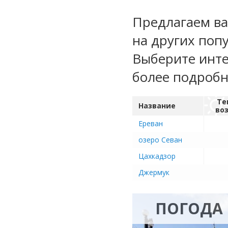
Предлагаем ва
на других поп
Выберите инте
более подроб
Те
Название
во
Ереван
озеро Севан
Цахкадзор
Джермук
ПОГОДА 