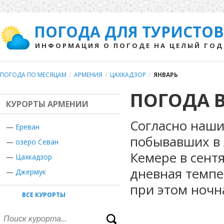
ПОГОДА ДЛЯ ТУРИСТОВ
ИНФОРМАЦИЯ О ПОГОДЕ НА ЦЕЛЫЙ ГОД
ПОГОДА ПО МЕСЯЦАМ
/
АРМЕНИЯ
/
ЦАХКАДЗОР
/
ЯНВАРЬ
ПОГОДА В
КУРОРТЫ АРМЕНИИ
Согласно наши
—
Ереван
побывавших в 
—
озеро Севан
Кемере в сент
—
Цахкадзор
дневная темпе
—
Джермук
при этом ночн
ВСЕ КУРОРТЫ