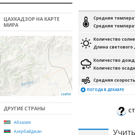
Средняя темпера
ЦАХКАДЗОР НА КАРТЕ
МИРА
Средняя темпера
Количество солн
Длина светового
Количество дожд
Количество осад
Средняя скорость
ПОГОДА В ДЕКАБРЕ
Leaflet
ДРУГИЕ СТРАНЫ
СТ
Абхазия
Учиты
Азербайджан