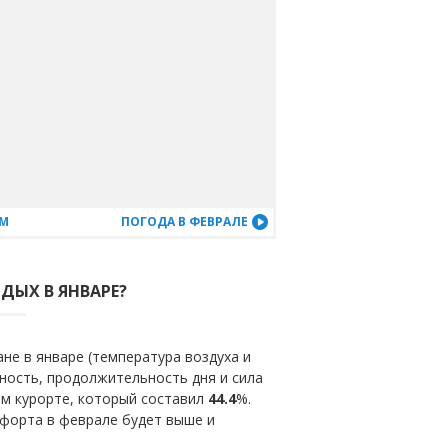
АМ
ПОГОДА В ФЕВРАЛЕ
ТДЫХ В ЯНВАРЕ?
не в январе (температура воздуха и
ность, продолжительность дня и сила
ом курорте, который составил
44.4
%.
мфорта в феврале будет выше и