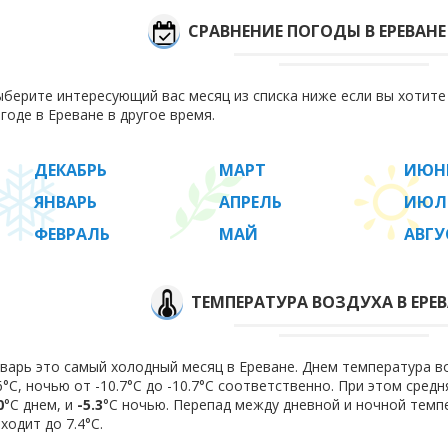
СРАВНЕНИЕ ПОГОДЫ В ЕРЕВАН
берите интересующий вас месяц из списка ниже если вы хотит
годе в Ереване в другое время.
ДЕКАБРЬ
МАРТ
ИЮН
ЯНВАРЬ
АПРЕЛЬ
ИЮЛ
ФЕВРАЛЬ
МАЙ
АВГУ
ТЕМПЕРАТУРА ВОЗДУХА В ЕРЕВ
варь это самый холодный месяц в Ереване. Днем температура во
6°C, ночью от -10.7°C до -10.7°C соответственно. При этом сре
0
°C днем, и
-5.3
°C ночью. Перепад между дневной и ночной темпе
ходит до 7.4°С.