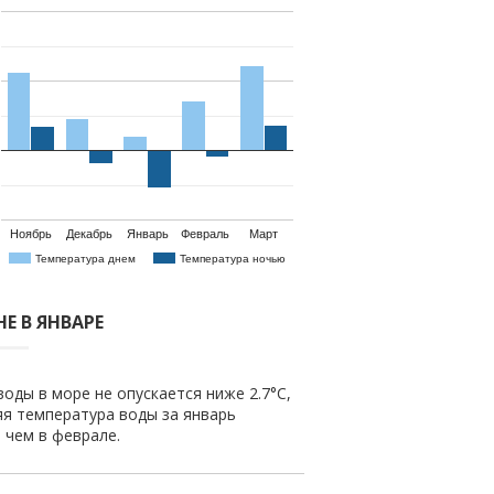
Ноябрь
Декабрь
Январь
Февраль
Март
Температура днем
Температура ночью
Е В ЯНВАРЕ
оды в море не опускается ниже 2.7°C,
яя температура воды за январь
е чем в феврале.