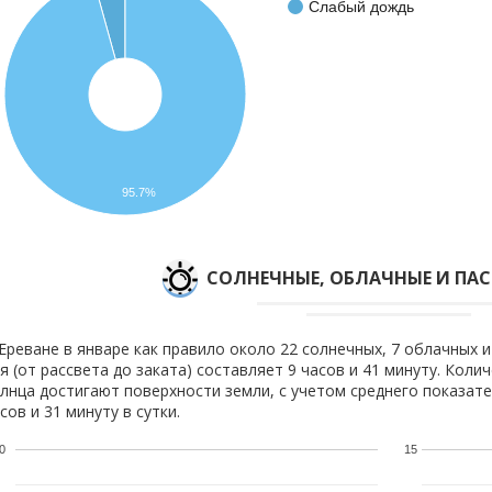
Слабый дождь
95.7%
CОЛНЕЧНЫЕ, ОБЛАЧНЫЕ И ПА
Ереване в январе как правило около 22 солнечных, 7 облачных и
я (от рассвета до заката) составляет 9 часов и 41 минуту. Коли
лнца достигают поверхности земли, с учетом среднего показате
сов и 31 минуту в сутки.
0
15