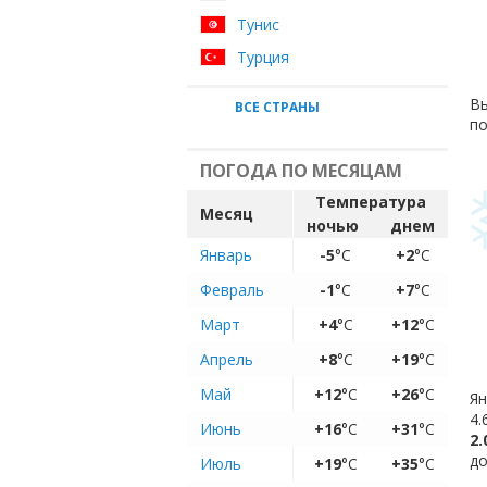
Тунис
Турция
Вы
ВСЕ СТРАНЫ
по
ПОГОДА ПО МЕСЯЦАМ
Температура
Месяц
ночью
днем
Январь
-5
°C
+2
°C
Февраль
-1
°C
+7
°C
Март
+4
°C
+12
°C
Апрель
+8
°C
+19
°C
Май
+12
°C
+26
°C
Ян
4.
Июнь
+16
°C
+31
°C
2.
до
Июль
+19
°C
+35
°C