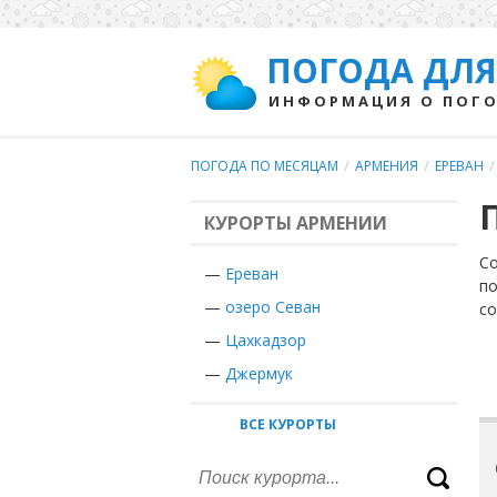
ПОГОДА ДЛЯ
ИНФОРМАЦИЯ О ПОГО
ПОГОДА ПО МЕСЯЦАМ
/
АРМЕНИЯ
/
ЕРЕВАН
/
КУРОРТЫ АРМЕНИИ
Со
—
Ереван
по
—
озеро Севан
с
—
Цахкадзор
—
Джермук
ВСЕ КУРОРТЫ