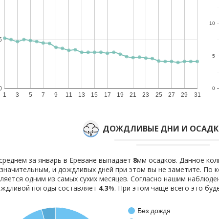
10
5
5
0
0
1
3
5
7
9
11
13
15
17
19
21
23
25
27
29
31
ДОЖДЛИВЫЕ ДНИ И ОСАДКИ
среднем за январь в Ереване выпадает
8
мм осадков. Данное кол
значительным, и дождливых дней при этом вы не заметите. По 
ляется одним из самых сухих месяцев. Согласно нашим наблюд
ождливой погоды составляет
4.3
%. При этом чаще всего это бу
Без дождя